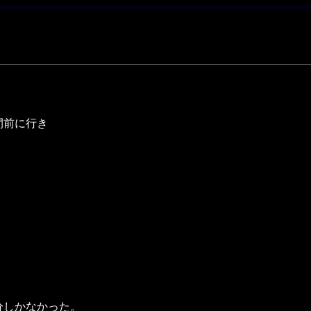
間前に行き
分しかなかった。