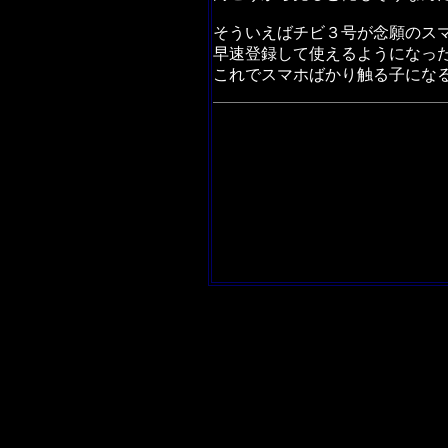
そういえばチビ３号が念願のス
早速登録して使えるようになっ
これでスマホばかり触る子にな