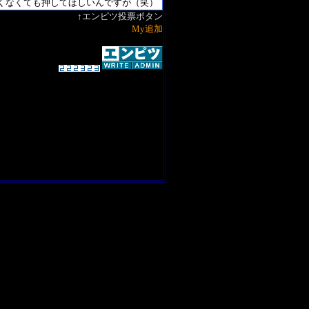
↑エンピツ投票ボタン
My追加