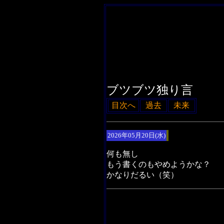
ブツブツ独り言
目次へ
過去
未来
2026年05月20日(水)
何も無し
もう書くのもやめようかな？
かなりだるい（笑）