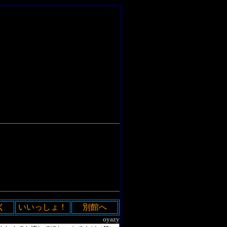
く
いいっしょ！
別館へ
oyazy