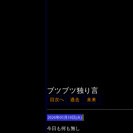
ブツブツ独り言
目次へ
過去
未来
2026年05月19日(火)
今日も何も無し