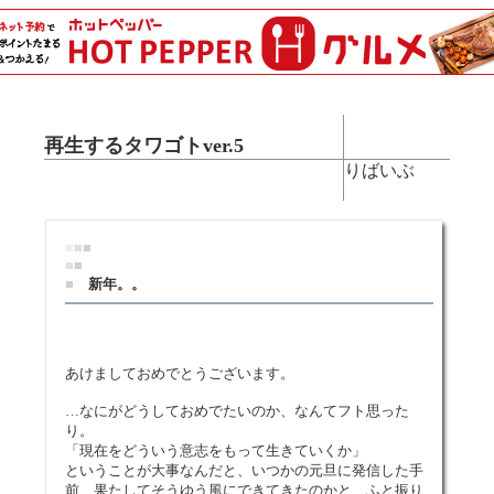
再生するタワゴトver.5
りばいぶ
■
■
■
■
■
■
新年。。
あけましておめでとうございます。
…なにがどうしておめでたいのか、なんてフト思った
り。
「現在をどういう意志をもって生きていくか」
ということが大事なんだと、いつかの元旦に発信した手
前、果たしてそうゆう風にできてきたのかと、ふと振り