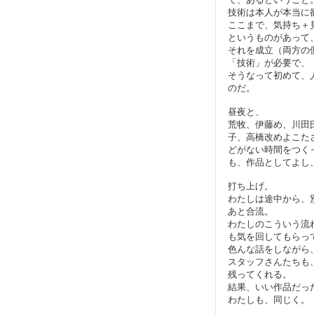
技術は本人が本当に
ここまで、気持ち＋
というものがあって
それを成立（両方の
「技術」が必要で、
そうなって初めて、
のだ。
昼夜と、
荒牧、伊藤め、川田
子、高橋改めよこた
どがない時間をつく
も、作品としてよし
打ち上げ。
わたしは途中から、
あと合流。
わたしのこういう流
も気を回してもらっ
色んな話をしながら
スタッフさんたちも
残ってくれる。
結果、いい作品だっ
わたしも、同じく。