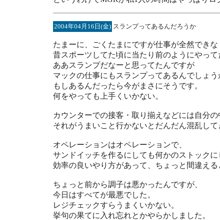
2004年04月16日(金)
スランプってあるんだろうか
たまーに、ごくたまにですが仕事が全然できな
昔スポーツしてた頃に当たり前のようにやって
ああスランプだなーと思ってたんですが
マックの仕事にもスランプってあるんでしょう
もしあるんだったら今がまさにそうです。
何をやっても上手くいかない。
カウンターでの接客・取り揃えなどには自分の
それがうまいこと行かないとだんだん混乱して
オペレーションはオペレーションで、
サンドイッチを作るにしても何かのストックに
効率の良いやり方があって、ちょっと間違える
ちょっと前から調子は悪かったんですが、
今日はすべてが最悪でした。
レジチェックすらうまくいかない。
挙句の果てに入れ忘れとかやらかしました。