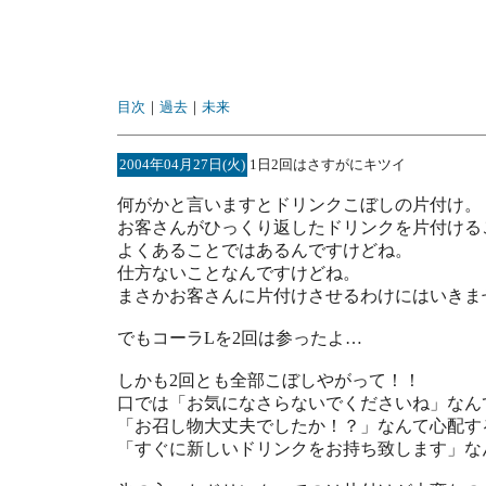
目次
｜
過去
｜
未来
2004年04月27日(火)
1日2回はさすがにキツイ
何がかと言いますとドリンクこぼしの片付け。
お客さんがひっくり返したドリンクを片付ける
よくあることではあるんですけどね。
仕方ないことなんですけどね。
まさかお客さんに片付けさせるわけにはいきま
でもコーラLを2回は参ったよ…
しかも2回とも全部こぼしやがって！！
口では「お気になさらないでくださいね」なん
「お召し物大丈夫でしたか！？」なんて心配す
「すぐに新しいドリンクをお持ち致します」な