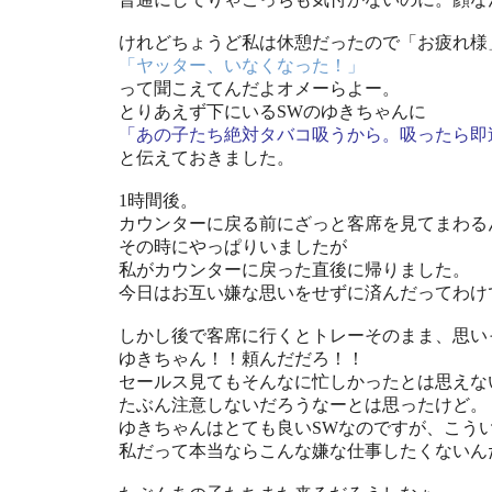
けれどちょうど私は休憩だったので「お疲れ様
「ヤッター、いなくなった！」
って聞こえてんだよオメーらよー。
とりあえず下にいるSWのゆきちゃんに
「あの子たち絶対タバコ吸うから。吸ったら即
と伝えておきました。
1時間後。
カウンターに戻る前にざっと客席を見てまわる
その時にやっぱりいましたが
私がカウンターに戻った直後に帰りました。
今日はお互い嫌な思いをせずに済んだってわけ
しかし後で客席に行くとトレーそのまま、思い
ゆきちゃん！！頼んだだろ！！
セールス見てもそんなに忙しかったとは思えな
たぶん注意しないだろうなーとは思ったけど。
ゆきちゃんはとても良いSWなのですが、こう
私だって本当ならこんな嫌な仕事したくないん