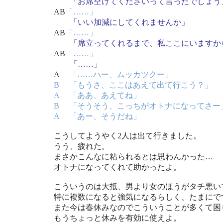
「お席空けてくださいって言ったでしょう
AB
「……」
「いい加減にしてくれませんか」
AB
「……」
「席立ってくれるまで、私ここにいますか
AB
「……」
「……」
A
「……ハー、ムッカツクー」
B 「もうさ、ここはあえて出て行こう？」
A 「ああ、あえてね」
B 「そうそう、こっちがオトナになってさー
A 「あー、そうだね」
こうしてようやく2人は出て行きました。
うう、疲れた。
まさかこんなに粘られるとは思わんかった…
オトナになってくれて助かったよ。
こういうのは大抵、男より女のほうがタチ悪い
特に複数になると強気になるらしく、たまにで
また今は春休みなのでこういうことが多くて困
もうちょっと休みを有効に使えよ。