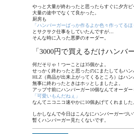
やっと大量が終わったと思ったらすぐに夕方ピ
大量の途中でなくて良かった。
厨房も
「ハンバーガーばっか作るよか色々作ってるほ
とサクサク仕事をしていたんですが…
そんな時に入った悪夢のオーダー。
「3000円で買えるだけハンバ
何だそりゃ！つーことは35個かよ。
せっかく終わったと思ったのにまたしてもハン
HLZ（商品が出来上がってくるところ）はハン
無事に終わったときはホッとしましたよ。
アップ寸前にハンバーガー10個なんてオーダ
「可愛いもんだねぇ」
なんてニコニコ速やかに10個あげてくれました
しかしなんで今日はこんなにハンバーガーづい
暫くハンバーガー見たくないです。