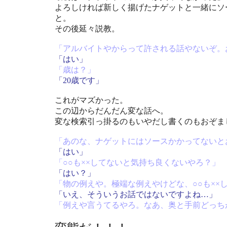
よろしければ新しく揚げたナゲットと一緒にソ
と。
その後延々説教。
「アルバイトやからって許される話やないぞ。
「はい」
「歳は？」
「20歳です」
これがマズかった。
この辺からだんだん変な話へ。
変な検索引っ掛るのもいやだし書くのもおぞま
「あのな、ナゲットにはソースかかってないと
「はい」
「○○も××してないと気持ち良くないやろ？」
「はい？」
「物の例えや。極端な例えやけどな、○○も××
「いえ、そういうお話ではないですよね…」
「例えや言うてるやろ。なあ、奥と手前どっち