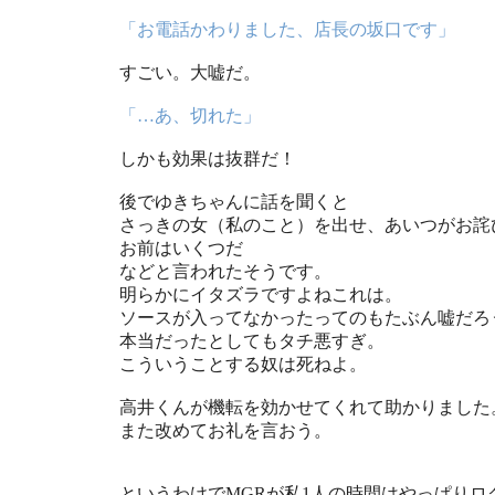
「お電話かわりました、店長の坂口です」
すごい。大嘘だ。
「…あ、切れた」
しかも効果は抜群だ！
後でゆきちゃんに話を聞くと
さっきの女（私のこと）を出せ、あいつがお詫
お前はいくつだ
などと言われたそうです。
明らかにイタズラですよねこれは。
ソースが入ってなかったってのもたぶん嘘だろ
本当だったとしてもタチ悪すぎ。
こういうことする奴は死ねよ。
高井くんが機転を効かせてくれて助かりました
また改めてお礼を言おう。
というわけでMGRが私1人の時間はやっぱりロ