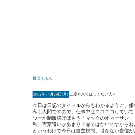
目次
｜
未来
2002年04月29日(月)
二度と来てほしくない人々
今日は日記のタイトルからもわかるように、嫌
私も人間ですので、仕事中はニコニコしていて
つーか制服脱げばもう「マックのオネーサン」
私、言葉遣いがあまり上品ではないですからね
というわけで今日は自主規制。引かない自信が