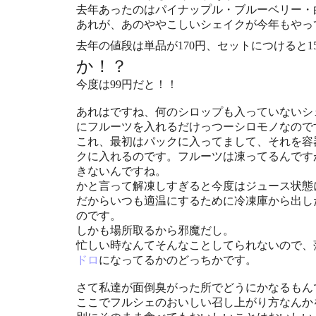
去年あったのはパイナップル・ブルーベリー・
あれが、あのややこしいシェイクが今年もやっ
去年の値段は単品が170円、セットにつけると1
か！？
今度は99円だと！！
あれはですね、何のシロップも入っていないシ
にフルーツを入れるだけっつーシロモノなので
これ、最初はパックに入ってまして、それを容
クに入れるのです。フルーツは凍ってるんです
きないんですね。
かと言って解凍しすぎると今度はジュース状態
だからいつも適温にするために冷凍庫から出し
のです。
しかも場所取るから邪魔だし。
忙しい時なんてそんなことしてられないので、
ドロ
になってるかのどっちかです。
さて私達が面倒臭がった所でどうにかなるもん
ここでフルシェのおいしい召し上がり方なんか