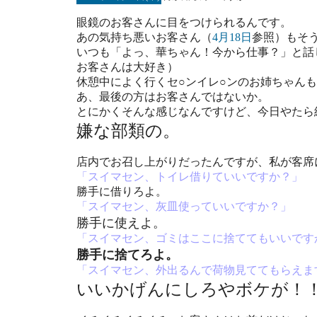
眼鏡のお客さんに目をつけられるんです。
あの気持ち悪いお客さん（
4月18日
参照）もそ
いつも「よっ、華ちゃん！今から仕事？」と話
お客さんは大好き）
休憩中によく行くセ○ンイレ○ンのお姉ちゃん
あ、最後の方はお客さんではないか。
とにかくそんな感じなんですけど、今日やたら
嫌な部類の。
店内でお召し上がりだったんですが、私が客席
「スイマセン、トイレ借りていいですか？」
勝手に借りろよ。
「スイマセン、灰皿使っていいですか？」
勝手に使えよ。
「スイマセン、ゴミはここに捨ててもいいです
勝手に捨てろよ。
「スイマセン、外出るんで荷物見ててもらえま
いいかげんにしろやボケが！