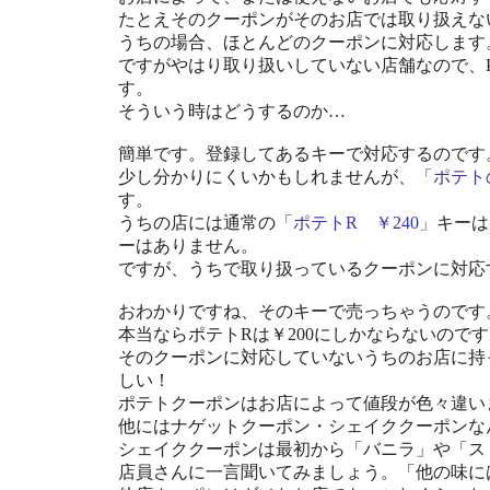
たとえそのクーポンがそのお店では取り扱えな
うちの場合、ほとんどのクーポンに対応します
ですがやはり取り扱いしていない店舗なので、
す。
そういう時はどうするのか…
簡単です。登録してあるキーで対応するのです
少し分かりにくいかもしれませんが、
「ポテトの
す。
うちの店には通常の
「ポテトR ￥240」
キーは
ーはありません。
ですが、うちで取り扱っているクーポンに対応
おわかりですね、そのキーで売っちゃうのです
本当ならポテトRは￥200にしかならないのです
そのクーポンに対応していないうちのお店に持
しい！
ポテトクーポンはお店によって値段が色々違い
他にはナゲットクーポン・シェイククーポンな
シェイククーポンは最初から「バニラ」や「ス
店員さんに一言聞いてみましょう。「他の味に