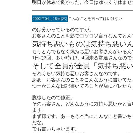
明日が休みで良かった。今日はゆっくり休ませ
2002年04月18日(木)
こんなことを言ってはいけない
のは分かっているのですが。
お客さんのことを影でコソコソ言うなんてとん
気持ち悪いものは気持ち悪い
もうとんでもなく気持ち悪いお客さんがいるん
1日に2回、多い時は3、4回来る常連さんなの
そして全員が全員「気持ち悪
それくらい気持ち悪いお客さんなのです。
ああ…お客さんのことをこんなふうに書いてた
つーかこんな日記書いてることが店にバレたら
脱線したので修正。
そのお客さん、どんなふうに気持ち悪いかと言
ます。
まず顔です。あーもう本当にこんなこと書いち
だな。
でも書いちゃいます。