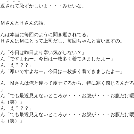
き返されて恥ずかしいよ・・・みたいな。
、ＭさんとＨさんの話。
さんは本当に毎回のように聞き返されてる。
もＨさんはＭにとって上司だし、毎回ちゃんと言い直すの。
さん「今日は昨日より寒い気がしない？」
さん「ですよねー。今日は一枚多く着てきましたよー」
さん「え？？？」
さん「寒いですよねー。今日は一枚多く着てきましたよー」
さん「Ｍさんは俺と違って痩せてるから、特に寒く感じるんだ
ー」
さん「でも最近見えないところが・・・お腹が・・・お腹だけ
かも（笑）」
さん「え？？？」
さん「でも最近見えないところが・・・お腹が・・・お腹だけ
かも（笑）」