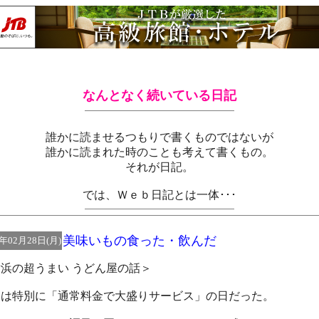
なんとなく続いている日記
誰かに読ませるつもりで書くものではないが
誰かに読まれた時のことも考えて書くもの。
それが日記。
では、Ｗｅｂ日記とは一体･･･
美味いもの食った・飲んだ
5年02月28日(月)
浜の超うまい うどん屋の話＞
日は特別に「通常料金で大盛りサービス」の日だった。