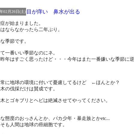
目が痒い 鼻水が出る
5年02月26日(土)
粉症が始まりました。
年はならなかったら二年ぶり。
鬱な季節です。
って一番いい季節なのにネ。
、昨年はすごく思ったけど・・・今年はまた一番嫌いな季節に
。
は常に地球の環境に付いて憂慮してるけど ←ほんとか？
の木の伐採だけは賛成です。
の木とゴキブリとヘビは絶滅させてやってください。
と
な態度のおっさんとか、バカ少年・暴走族とかetc...
もそも人間は地球の癌細胞です。