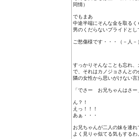
同情）
でもまあ
中途半端にそんな金を取るく
男のくだらないプライドとし
ご愁傷様です・・・（－人
すっかりそんなことも忘れ、
で、それはカノジョさんとの
隣の女性から思いがけない言
「でさー お兄ちゃんはさー
ん？！
えっ！！！
あぁ・・・
お兄ちゃんが二人の妹を連れ
よく見りゃ似てる気もするわ