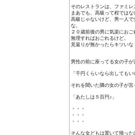
そのレストランは、ファミレ
まあでも、高級って程ではな
高級じゃないけど、男一人で
な。
２０歳前後の男に気楽におご
無理すればおごれるけど。
見返りが無かったらキツいな
男性の前に座ってる女の子が
「千円くらいなら出してもい
それを聞いた隣の女の子が言
「あたしは５百円♪」
・・・
・・・
・・・
そんな女どもは置いて帰った