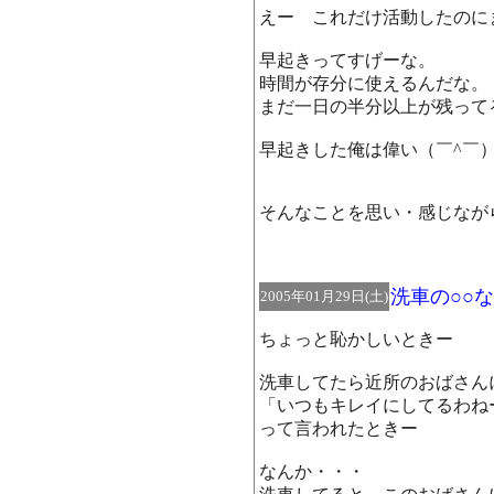
えー これだけ活動したのに
早起きってすげーな。
時間が存分に使えるんだな。
まだ一日の半分以上が残って
早起きした俺は偉い（￣^￣
そんなことを思い・感じなが
洗車の○○
2005年01月29日(土)
ちょっと恥かしいときー
洗車してたら近所のおばさん
「いつもキレイにしてるわね
って言われたときー
なんか・・・