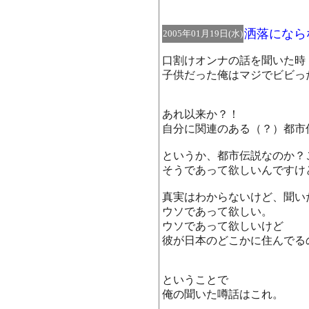
洒落になら
2005年01月19日(水)
口割けオンナの話を聞いた時
子供だった俺はマジでビビっ
あれ以来か？！
自分に関連のある（？）都市
というか、都市伝説なのか？
そうであって欲しいんですけ
真実はわからないけど、聞い
ウソであって欲しい。
ウソであって欲しいけど
彼が日本のどこかに住んでる
ということで
俺の聞いた噂話はこれ。