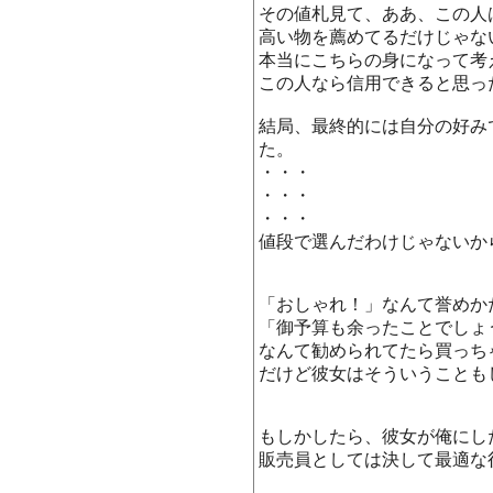
その値札見て、ああ、この人
高い物を薦めてるだけじゃな
本当にこちらの身になって考
この人なら信用できると思っ
結局、最終的には自分の好み
た。
・・・
・・・
・・・
値段で選んだわけじゃないから・・
「おしゃれ！」なんて誉めか
「御予算も余ったことでしょ
なんて勧められてたら買っち
だけど彼女はそういうことも
もしかしたら、彼女が俺にし
販売員としては決して最適な