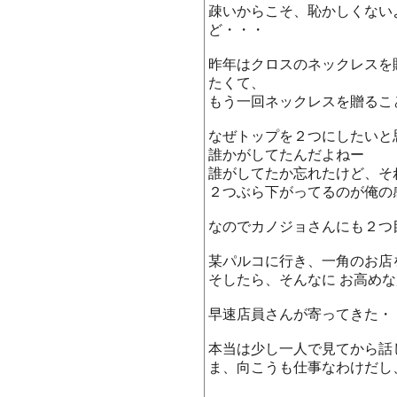
疎いからこそ、恥かしくない
ど・・・
昨年はクロスのネックレスを
たくて、
もう一回ネックレスを贈るこ
なぜトップを２つにしたいと
誰かがしてたんだよねー
誰がしてたか忘れたけど、そ
２つぶら下がってるのが俺の
なのでカノジョさんにも２つ
某パルコに行き、一角のお店
そしたら、そんなに お高め
早速店員さんが寄ってきた・
本当は少し一人で見てから話
ま、向こうも仕事なわけだし