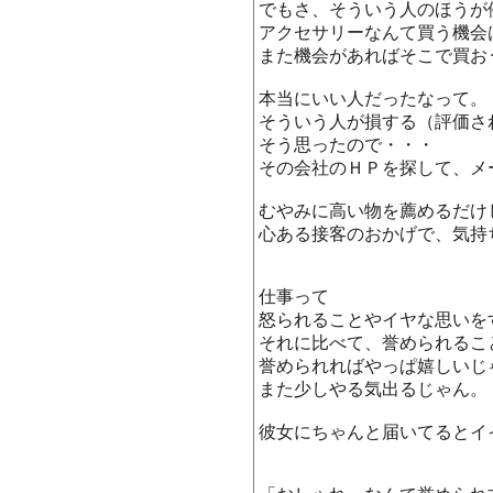
でもさ、そういう人のほうが
アクセサリーなんて買う機会
また機会があればそこで買お
本当にいい人だったなって。
そういう人が損する（評価さ
そう思ったので・・・
その会社のＨＰを探して、メ
むやみに高い物を薦めるだけ
心ある接客のおかげで、気持
仕事って
怒られることやイヤな思いを
それに比べて、誉められるこ
誉められればやっぱ嬉しいじ
また少しやる気出るじゃん。
彼女にちゃんと届いてるとイ