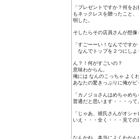
「プレゼントですか？何をお
もネックレスを贈ったこと、
明した。
そしたらその店員さんが想像
「すごーーい！なんでですか
なんでトップを２つにしよ
ん？！何がすごいの？
意味わからん。
俺には なんのこっちゃ よく
あなたの驚きっぷりに俺がビ
「カノジョさんはめちゃめち
普通だと思います・・・って
「じゃあ、彼氏さんがオシャ
いえ・・・全く・・・見ての
なんかね、本当によくわかん