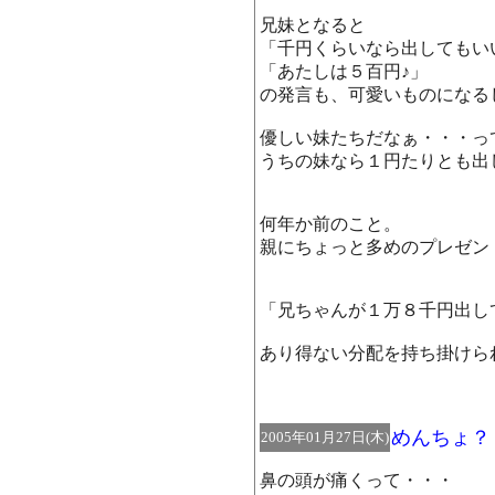
兄妹となると
「千円くらいなら出してもい
「あたしは５百円♪」
の発言も、可愛いものになる
優しい妹たちだなぁ・・・っ
うちの妹なら１円たりとも出
何年か前のこと。
親にちょっと多めのプレゼン
「兄ちゃんが１万８千円出し
あり得ない分配を持ち掛けら
めんちょ？
2005年01月27日(木)
鼻の頭が痛くって・・・