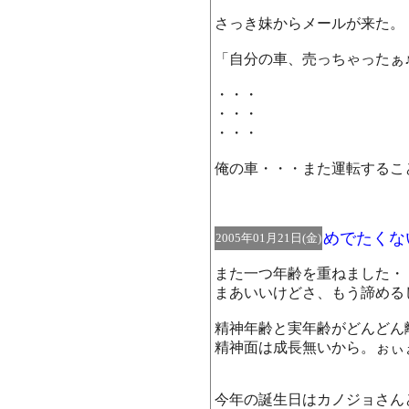
さっき妹からメールが来た。
「自分の車、売っちゃったぁ
・・・
・・・
・・・
俺の車・・・また運転するこ
めでたくな
2005年01月21日(金)
また一つ年齢を重ねました・
まあいいけどさ、もう諦める
精神年齢と実年齢がどんどん
精神面は成長無いから。ぉぃ
今年の誕生日はカノジョさん