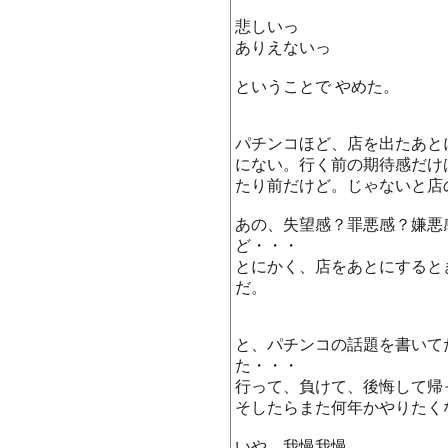
悲しいっ
ありえないっ
ということで やめた。
パチンコほど、店を出たあと
にない。行く前の期待感だけ
たり前だけど。じゃないと店
あの、失望感？罪悪感？嫌悪
ど・・・
とにかく、店をあとにすると
だ。
と、パチンコの話題を書いて
た・・・
行って、負けて、後悔して帰
そしたらまた何年かやりたく
いや、我慢我慢。