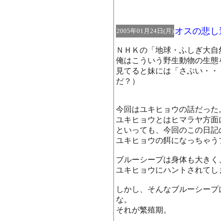
オスの悲し
2005年01月24日(月)
ＮＨＫの「地球・ふしぎ大自
俺はこういう野生動物の生態
見てると妹には「さぶい・・
だ？）
今回はユキヒョウの話だった
ユキヒョウとはヒマラヤ方面
といっても、今回のこの日記
ユキヒョウの餌になっちゃう
ブルーシープは身体も大きく
ユキヒョウにハントされてし
しかし、そんなブルーシープ
な。
それが繁殖期。