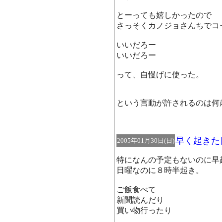
とーっても嬉しかったので
さっそくカノジョさんちでコ
いいだろー
いいだろー
って、自慢げに使った。
という言動が許されるのは何
早く起きた
2005年01月30日(日)
特になんの予定もないのに早
日曜なのに８時半起き。
ご飯食べて
新聞読んだり
買い物行ったり