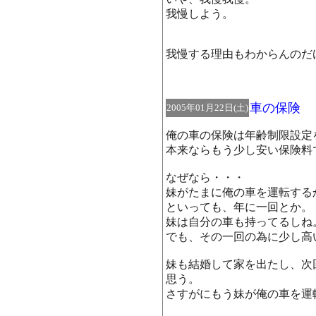
我慢しよう。
我慢する理由もわからんのだ
車の保険
2005年01月22日(土)
俺の車の保険は年齢制限設定
本来ならもう少し安い保険料
なぜなら・・・
妹がたまに俺の車を運転する
といっても、年に一回とか。
妹は自分の車も持ってるしね
でも、その一回の為に少し高
妹も結婚して家を出たし、次
思う。
さすがにもう妹が俺の車を運