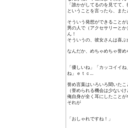
「誰かがしてるのを見てて、
ということを言ったら、また
そういう発想ができることが
男の人で（アクセサリーとか
ん！
そういうの、彼女さんは喜ぶ
なんだか、めちゃめちゃ誉め
「優しいね」「カッコイイね
ね」ｅｔｃ...
誉め言葉はいろいろ聞いたこ
（誉められる機会は少ないけど(-
俺自身が全く耳にしたことが
それが
「おしゃれですね！」