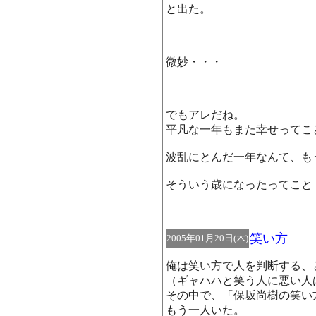
と出た。
微妙・・・
でもアレだね。
平凡な一年もまた幸せってこ
波乱にとんだ一年なんて、も
そういう歳になったってこと
笑い方
2005年01月20日(木)
俺は笑い方で人を判断する、
（ギャハハと笑う人に悪い人
その中で、「保坂尚樹の笑い
もう一人いた。