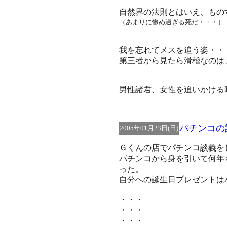
自然界の法則とはいえ、もの
（あまりに惨め過ぎる死だ・・・）
我を忘れてメスを追う姿・・
第三者から見たら滑稽なのは
男性諸君、女性を追いかけ
パチンコの
2005年01月23日(日)
Ｇくんの店でパチンコ談義を
パチンコから身を引いて何年
った。
自分への誕生日プレゼントは
・・・
・・・
・・・