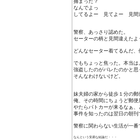
捕まった？
なんでよっ
してるよー 見てよー 見間
警察、あっさり認めた。
セーターの柄と見間違えたよ
どんなセーター着てるんだ、
でもちょっと焦った。本当は
強盗したのがバレたのかと思
そんなわけないけど。
妹夫婦の家から徒歩１分の郵
俺、その時間にちょうど郵便
やたらパトカーが来るなぁ、
事件を知ったのは翌日の朝刊
警察に関わらない生活が一番
なんという安易な結論だ・・・