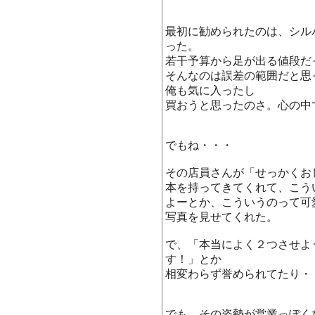
最初に勧められたのは、シル
った。
若干予算から足が出る値段だ
そんなのは誤差の範囲だと思
俺も気に入ったし
買おうと思ったのさ。心の中
でもね・・・
その店員さんが「せっかくお
本を持ってきてくれて、こう
よーとか、こういうのって可
写真を見せてくれた。
で、「本当によく２つさせよ
す！」とか
相変わらず誉められてたり・
でも、その姿勢が営業っぽく