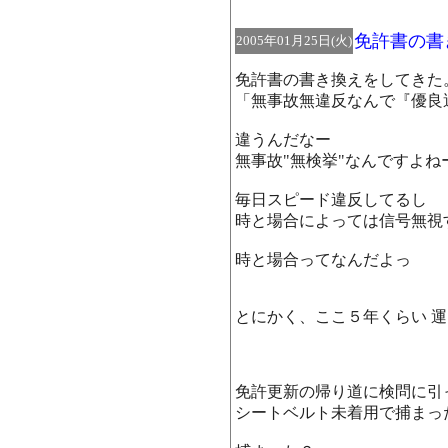
免許書の書
2005年01月25日(火)
免許書の書き換えをしてきた
「無事故無違反なんで『優良
違うんだなー
無事故"無検挙"なんですよね
毎日スピード違反してるし
時と場合によっては信号無視
時と場合ってなんだよっ
とにかく、ここ５年くらい 運
免許更新の帰り道に検問に引
シートベルト未着用で捕まっ