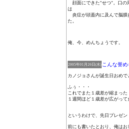
顔面にできた"せつ"。口の
は
炎症が頭蓋内に及んで脳膜
た。
俺、今、めんちょうです
こんな誉め
2005年01月26日(水)
カノジョさんが誕生日おめで
ふぅ・・・
これでまた１歳差が縮まった
１週間ほど１歳差が広がって
というわけで、先日プレゼン
前にも書いたとおり、俺はお