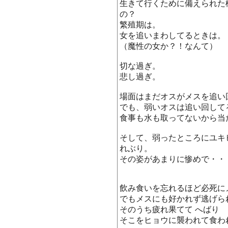
生きて行くために備えられた
の？
繁殖期は。
女を追いまわしてるときは。
（魔性の女か？！なんて）
切な過ぎ。
悲し過ぎ。
場面はまだオスがメスを追い
でも、弱いオスは追い回して
食事も水も取ってないから当
そして、弱ったところにユキ
れぶり。
その姿があまりに惨めで・・
飲み食いを忘れるほど必死に
でもメスにも好かれず逃げら
そのうち疲れ果てて へばり
そこをヒョウに襲われて食わ