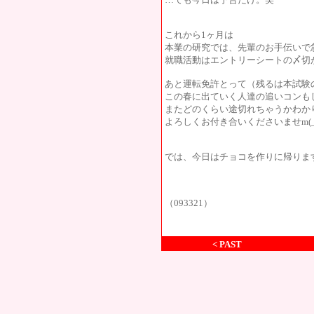
これから1ヶ月は
本業の研究では、先輩のお手伝いで
就職活動はエントリーシートの〆切
あと運転免許とって（残るは本試験
この春に出ていく人達の追いコンも
またどのくらい途切れちゃうかわか
よろしくお付き合いくださいませm(_ 
では、今日はチョコを作りに帰りま
（093321）
< PAST