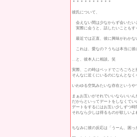
＊＊＊＊＊＊＊＊＊＊
彼氏について、
会えない間は少なからず会いたい
実際に会うと、話したいこともす
最近では正直、彼に興味がわかな
これは、愛なの？うちは本当に彼
…と、彼本人に相談。笑
実際、この時はベッドでごろごろと
そんなに近くにいるのになんとなく
いわゆる空気みたいな存在というや
まぁお互いがそれでいいならいいん
だからといってデートをしなくてい
デートをするにはお互い少しずつ時
それなら少しは得るものが欲しいよ
ちなみに彼の反応は「うーん、困っ