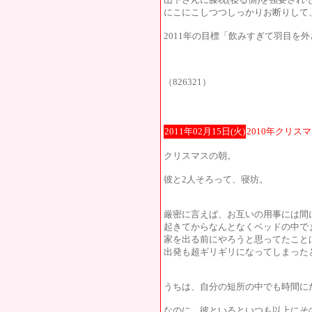
にこにこしつつしっかりお断りして、回
2011年の目標「飲みすぎて羽目を
（826321）
2011年02月15日(火)
2010年クリス
クリスマスの朝。
彼と2人そろって、寝坊。
厳密に言えば、お互いの用事には間
起きてからなんとなくベッドの中で
家を出る前にやろうと思ってたこと
出発も超ギリギリになってしまった
うちは、自分の短所の中でも時間に
なのに、彼といるといつも以上にそ