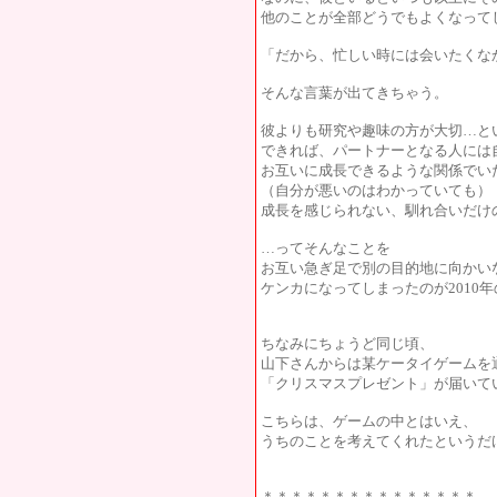
他のことが全部どうでもよくなって
「だから、忙しい時には会いたくな
そんな言葉が出てきちゃう。
彼よりも研究や趣味の方が大切…と
できれば、パートナーとなる人には
お互いに成長できるような関係でい
（自分が悪いのはわかっていても）
成長を感じられない、馴れ合いだけ
…ってそんなことを
お互い急ぎ足で別の目的地に向かい
ケンカになってしまったのが2010
ちなみにちょうど同じ頃、
山下さんからは某ケータイゲームを
「クリスマスプレゼント」が届いて
こちらは、ゲームの中とはいえ、
うちのことを考えてくれたというだけで嬉
＊＊＊＊＊＊＊＊＊＊＊＊＊＊＊