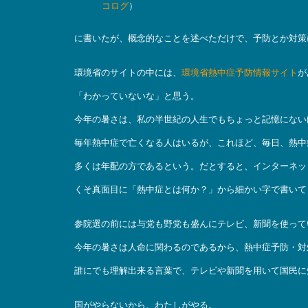
コログ
）
に書いたが、概念的なことを述べただけで、予防とか対策
環境省のサイトの中には、
環境省熱中症予防情報サイト
が
「わかっていないな」と思う。
今年の暑さは、私の半世紀の人生でもちょっと記憶にない
毎年熱中症で亡くなる人はいるが、これほど、毎日、熱中
多くは年配の方であるという。だとすると、インターネッ
くそ真面目に「熱中症とは何か？」から細かい字で書いて
参院選の前には与党も野党も盛んにテレビ、新聞を使って
今年の暑さは人命に関わるのであるから、熱中症予防・対
誰にでも理解出来る言葉で、テレビや新聞を用いて国民に
国がやらないから、わたしがやる。