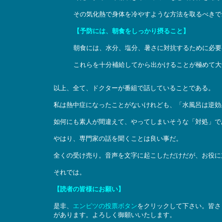
その気化熱で身体を冷やすような方法を取るべきで
【予防には、朝食をしっかり摂ること】
朝食には、水分、塩分、暑さに対抗するために必要
これらを十分補給してから出かけることが極めて大
以上、全て、ドクターが番組で話していることである。
私は熱中症になったことがないけれども、「水風呂は逆効
如何にも素人が間違えて、やってしまいそうな「対処」で
やはり、専門家の話を聞くことは良い事だ。
全くの受け売り。音声を文字に起こしただけだが、お役に
それでは。
【読者の皆様にお願い】
是非、
エンピツの投票ボタン
をクリックして下さい。皆さ
があります。よろしく御願いいたします。