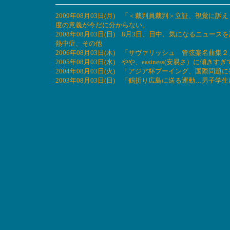
2009年08月03日(月) 「＜裁判員裁判＞立証、視覚
度の意義が今だに分からない。
2008年08月03日(日) 8月3日、日中、気になるニ
熱中症、その他
2006年08月03日(木) 「サヴァリッシュ 管弦楽名曲
2005年08月03日(水) やや、easiness(安易さ）に
2004年08月03日(火) 「アジア杯ブーイング、国際問
2003年08月03日(日) 「鶴折り広島に送る運動…男子