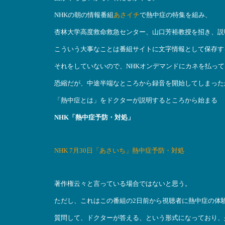
NHKの朝の情報番組
あさイチ
で熱中症の特集を組み、
杏林大学高度救命救急センター、山口芳裕教授を招き、説
こういう大事なことは番組サイトに文字情報として保存す
それをしていないので、NHKオンデマンドにカネを払っ
恐縮だが、中途半端なところから録音を開始してしまった
「熱中症とは」をドクターが説明するところから始まる
NHK「熱中症予防・対処」
NHK 7月30日「あさいち」熱中症予防・対処
著作権云々と言っている場合ではないと思う。
ただし、これはこの番組の2日前から視聴者に熱中症の体
質問して、ドクターが答える、という形式になっており、