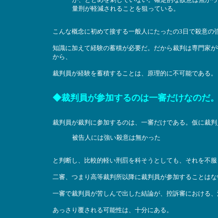
量刑が軽減されることを狙っている。
こんな概念に初めて接する一般人にたったの3日で殺意の
知識に加えて経験の蓄積が必要だ。だから裁判は専門家が
から、
裁判員が経験を蓄積することは、原理的に不可能である。
◆裁判員が参加するのは一審だけなのだ
裁判員が裁判に参加するのは、一審だけである。仮に裁判
被告人には強い殺意は無かった
と判断し、比較的軽い刑罰を科そうとしても、それを不服
二審、つまり高等裁判所以降に裁判員が参加することはな
一審で裁判員が苦しんで出した結論が、控訴審における、
あっさり覆される可能性は、十分にある。