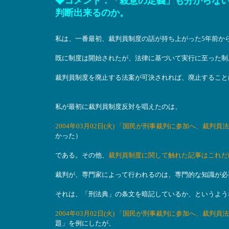
◆コメント：「殺意の定義」も分からな
判断出来るのか。
私は、一番最初、裁判員制度の話が持ち上がった5年前か
既に制度は開始されたが、法律に基づいて実行に至った制
裁判員制度を廃止する法案が可決されれば、廃止すること
私が最初に裁判員制度反対を唱えたのは、
2004年03月02日(火) 「国民が刑事裁判に参加へ、裁
かった）
である。その他、
裁判員制度に関して触れた記事はこれだ
裁判が、専門家によって行われるのは、専門的な知識が必
それは、「刑法典」の条文を暗記しているか、というよう
2004年03月02日(火) 「国民が刑事裁判に参加へ、裁
題」を例にしたが、