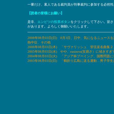
一審だけ、素人である裁判員が刑事裁判に参加する必然性
【読者の皆様にお願い】
是非、
エンピツの投票ボタン
をクリックして下さい。皆さ
があります。よろしく御願いいたします。
2008年08月03日(日) 8月3日、日中、気になるニ
熱中症、その他
2006年08月03日(木) 「サヴァリッシュ 管弦楽名曲
2005年08月03日(水) やや、easiness(安易さ）に
2004年08月03日(火) 「アジア杯ブーイング、国際問
2003年08月03日(日) 「鶴折り広島に送る運動…男子