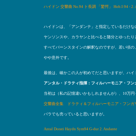
ハイドン 交響曲 No.94 ト長調 「驚愕」 Hob.I:94 - 2. A
ハイドンは、「アンダンテ」と指定しているだけな
ヤンソンスや、カラヤンと比べると随分とゆったり
すべてバーンスタインの解釈なのですが、若い頃の
やや意外です。
最後は、確かこの人が初めてだと思いますが、ハイ
アンタル・ドラティ指揮：フィルハーモニア・フン
当初は（私の記憶違いかもしれませんが）、10万円
交響曲全集 ドラティ＆フィルハーモニア・フンガ
バラでも売っていると思いますが。
Antal Dorati Haydn Sym94 G-dur 2. Andante