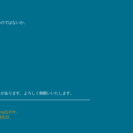
いのではないか、
ンがあります。よろしく御願いいたします。
ingなのか。
誕生日。
。