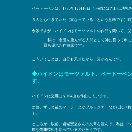
ベートーベンは、1770年12月17日（正確にはこれは洗礼を
３人とも生きていた（重なっている、という意味です）時
余談ですが、ハイドンはモーツァルトの作品を聞いて、父
「私は、名誉を重んずる人間として神に誓って申し
最も優れた作曲家です」
こういうことは、自分も天才だから、分かるんです。
◆ハイドンはモーツァルト、ベートーベ
す。
ハイドンは交響曲を104曲も作曲しています。
勿論、ずっと後のマーラーとかブルックナーなどに比べれ
す。
ところが、以前、岩城宏之さんの文章を読んで、私は「へ
度な作曲技術を使っているのだそうです。