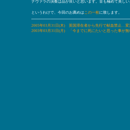
ナヴァラの演奏は品が良いと思います。音も極めて美しい
というわけで、今回のお薦めは
この一枚
に致します。
2005年03月31日(木) 英国滞在者から先行で献血禁
2003年03月31日(月) 「今までに死にたいと思った