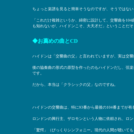
ちょっと楽譜を見ると簡単そうなのですが、そうではない
「これだけ複雑というか、綿密に設計して、交響曲を10
も知れないが、ハイドンこそ、大天才だ」ということだそ
◆お薦めの曲とCD
ハイドンは「交響曲の父」と言われていますが、実は交響
後の協奏曲の形式の原型を作ったのもハイドンだし、弦楽
です。
だから、本当は「クラシックの父」なのですね。
ハイドンの交響曲は、特に93番から最後の104番までが
ロンドンの興行主、ザロモンという人物に依頼され、ロン
「驚愕」（びっくりシンフォニー。現代の人間が聴いても