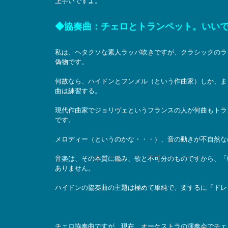
上手いですよ。
◆協奏曲：チェロとトランペット。いい
私は、ヘタクソな素人ラッパ吹きですが、クラシックのラ
偽物です。
何故なら、ハイドンとフンメル（という作曲家）しか、ま
曲は練習する。
現代作曲家でジョリヴェというフランスの人が何曲もトラ
です。
メロディー（というのかな・・・）、音の動きが不自然な
音楽は、その本質に鑑み、歌と不可分のものですから、「
ありません。
ハイドンの協奏曲の主題は極めて単純で、要するに「ドレ
チェロ協奏曲ですが、現在、オーケストラの演奏会でチェ