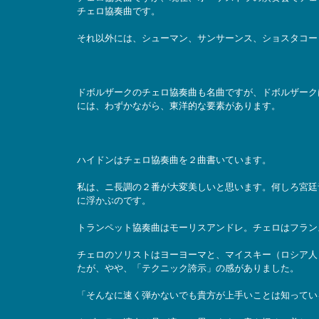
チェロ協奏曲です。
それ以外には、シューマン、サンサーンス、ショスタコー
ドボルザークのチェロ協奏曲も名曲ですが、ドボルザーク
には、わずかながら、東洋的な要素があります。
ハイドンはチェロ協奏曲を２曲書いています。
私は、ニ長調の２番が大変美しいと思います。何しろ宮廷
に浮かぶのです。
トランペット協奏曲はモーリスアンドレ。チェロはフラン
チェロのソリストはヨーヨーマと、マイスキー（ロシア人
たが、やや、「テクニック誇示」の感がありました。
「そんなに速く弾かないでも貴方が上手いことは知ってい