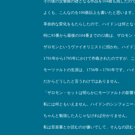
その後の交響曲の礎となる作品を104曲も残した
よくも、こんなのを100曲以上も書いたと思いま
革命的な変化をもたらしたので、ハイドンは何とな
特に93番から最後の104番までの12曲は、ザロモ
ザロモンというヴァイオリニストに招かれ、ハイド
1791年から1795年にかけて作曲されたのですが
モーツァルトの生涯は、1756年～1791年です。
だからどうしたと言うわけではありません。
「ザロモン・セットは明らかにモーツァルトの影響
私には何ともいえません。ハイドンのシンフォニー
ちゃんと勉強した人じゃなければ分かりません。
私は音楽書とか読むのが嫌いでして、そんなの読む