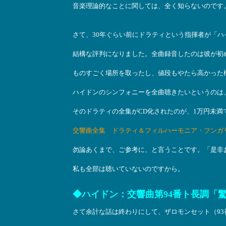
音楽理論的なことに関しては、全く知らないのです
さて、30年ぐらい前にドラティという指揮者が「
結構な評判になりました。全曲録音したのは彼が初
ものすごく場所を取ったし、値段もやたら高かった
ハイドンのシンフォニーを全曲聴きたいというのは
そのドラティの全集がCD化されたのが、1万円未満
交響曲全集 ドラティ＆フィルハーモニア・フンガ
勿論あくまで、ご参考に、と言うことです。「是非
私も全部は聴いていないのですから。
◆ハイドン：交響曲第94番ト長調「
さて余計な話は終わりにして、ザロモンセット（93番