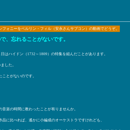
シンフォニーをベルリン・フィル（安永さんサブコン）の動画でどうぞ。
ので、忘れることがないです。
日はハイドン（1732～1809）の特集を組んだことがあります。
いました。
たことがないのです。
の音楽の時間に教わったことが有りませんか。
作品に比べれば、遙かに小編成のオーケストラですけれども、