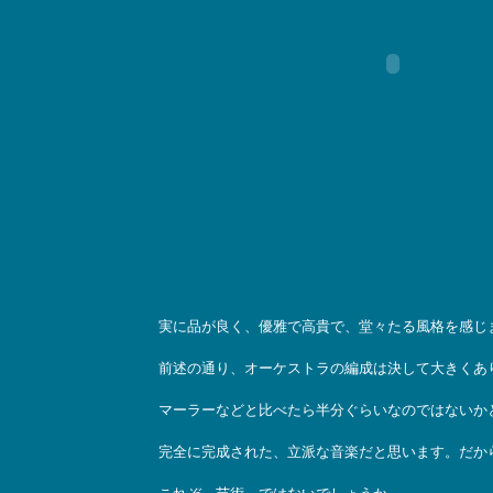
実に品が良く、優雅で高貴で、堂々たる風格を感じ
前述の通り、オーケストラの編成は決して大きくあ
マーラーなどと比べたら半分ぐらいなのではないか
完全に完成された、立派な音楽だと思います。だから