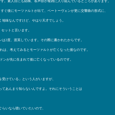
のです。素人目にも結構、各声部が複雑に入り組んでいるところがあります。
す。すぐ後にモーツァルトが出て、ベートーヴェンが更に交響曲の形式に、
く地味なんですけど、やはり天才でしょう。
ン・セットと言います。
ンは2度、渡英しています。その際に書かれたからです。
、これは、考えてみるとモーツァルトが亡くなった後なのです。
ハイドンが先に生まれて後に亡くなっているのです。
を受けている」という人がいますが、
ってあんまり知らないんですよ。それにそういうことは
ぐらいなら聴いていたいので、