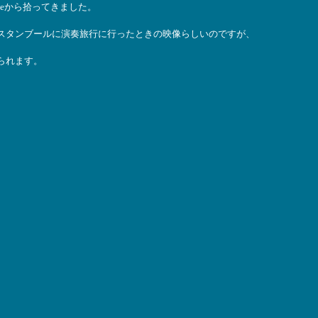
beから拾ってきました。
スタンブールに演奏旅行に行ったときの映像らしいのですが、
られます。