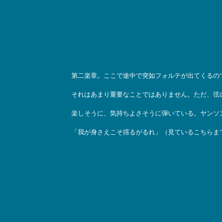
第二楽章。ここで途中で突如フォルテが出てくるの
それはあまり重要なことではありません。ただ、弦
楽しそうに、気持ちよさそうに弾いている。ヤンソ
「我が身さえこそ揺るがるれ」（見ているこちらま