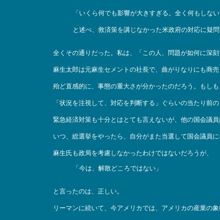
「いくら何でも影響が大きすぎる。全く何もしない
と述べ、救済策を講じなかった米政府の対応に疑問
全くその通りだった。私は、「この人、問題が如何に深刻
麻生太郎は元麻生セメントの社長で、曲がりなりにも商売
殆ど直感的に、事態の重大さが分かったのだろう。もしも
「状況を注視して、対応を判断する」ぐらいの当たり前の
緊急経済対策も十分とはとても言えないが、他の国会議員
いつ、総選挙をやったら、自分がまた当選して国会議員に
麻生氏も政局を考慮しなかったわけではないだろうが、
「今は、解散どころではない」
と言ったのは、正しい。
リーマンに続いて、今アメリカでは、アメリカの産業の象