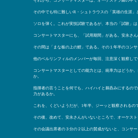
それから、コンサートマスターは、オーケストラ曲の中で
その中でも特に難しいR・シュトラウスの「英雄の生涯」
ソロを弾く。これが実技試験であるが、本当の「試験」は
コンサートマスターにも、「試用期間」がある。安永さんの場
その間は「まな板の上の鯉」である。その１年半のコンサ
他のベルリンフィルのメンバーが毎回、注意深く観察して
コンサートマスターとしての能力とは、統率力はどうか。
か。
指揮者の言うことを何でも、ハイハイと鵜呑みにするので
力があるか。
これを、くどいようだが、1年半、ジーッと観察されるの
その後、改めて、安永さんがいないところで、オーケストラ
その会議出席者の３分の２以上の賛成がないと、コンサー