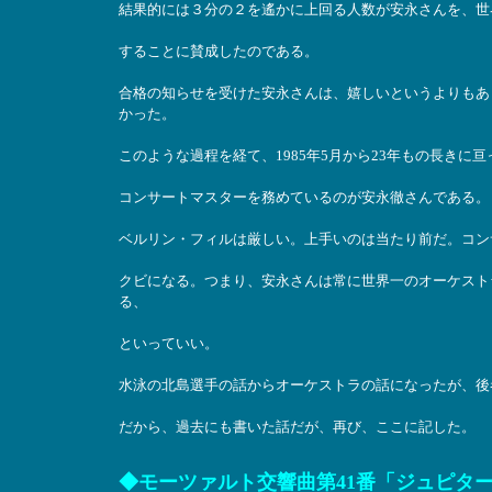
結果的には３分の２を遙かに上回る人数が安永さんを、世
することに賛成したのである。
合格の知らせを受けた安永さんは、嬉しいというよりもあ
かった。
このような過程を経て、1985年5月から23年もの長き
コンサートマスターを務めているのが安永徹さんである。
ベルリン・フィルは厳しい。上手いのは当たり前だ。コン
クビになる。つまり、安永さんは常に世界一のオーケスト
る、
といっていい。
水泳の北島選手の話からオーケストラの話になったが、後
だから、過去にも書いた話だが、再び、ここに記した。
◆モーツァルト交響曲第41番「ジュピタ