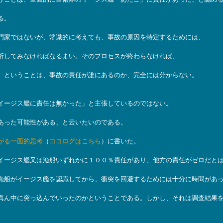
る。
門家ではないが、常識的に考えても、事故の原因を特定するためには、
析してみなければなるまい。そのプロセスが終わらなければ、
、ということは、事故の責任が誰にあるのか、完全には分からない。
イージス艦に責任は無かった」と主張しているのではない。
あった可能性がある、と云いたいのである。
がる一面的思考
（
ココログはこちら
）に書いた。
イージス艦又は漁船いずれかに１００％責任があり、他方の責任がゼロだと
漁船がイージス艦を認識してから、衝突を回避するためには十分に時間があ
真ん中に突っ込んでいったのかということである。しかし、それは調査結果