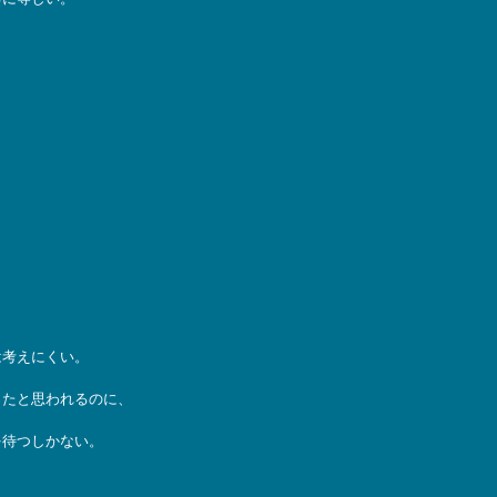
は考えにくい。
ったと思われるのに、
を待つしかない。