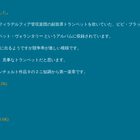
した
。
フィラデルフィア管弦楽団の副首席トランペットを吹いていた、ビビ・ブラ
ペット・ヴォランタリー というアルバムに収録されています。
クに出るようですが競争率が激しい模様です。
、見事なトランペットだと思います。
ンチェルト作品９の２ニ短調から第一楽章です。
.2K)
.6K)