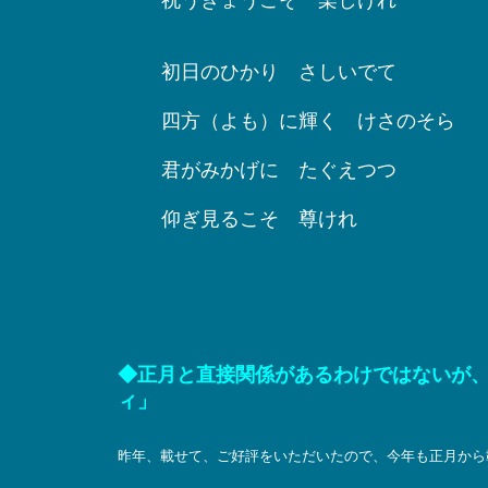
祝うきょうこそ 楽しけれ
初日のひかり さしいでて
四方（よも）に輝く けさのそら
君がみかげに たぐえつつ
仰ぎ見るこそ 尊けれ
◆正月と直接関係があるわけではないが
ィ」
昨年、載せて、ご好評をいただいたので、今年も正月から