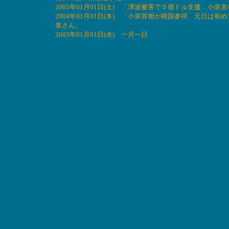
2005年01月01日(土) 「津波被害で５億ドル支援…小
2004年01月01日(木) 「小泉首相が靖国参拝、元日
泉さん。
2003年01月01日(水) 一月一日