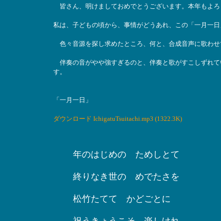
皆さん、明けましておめでとうございます。本年もよろ
私は、子どもの頃から、事情がどうあれ、この「一月一日
色々音源を探し求めたところ、何と、合成音声に歌わせ
伴奏の音がやや強すぎるのと、伴奏と歌がすこしずれて
す。
「一月一日」
ダウンロード IchigatuTsuitachi.mp3 (1322.3K)
年のはじめの ためしとて
終りなき世の めでたさを
松竹たてて かどごとに