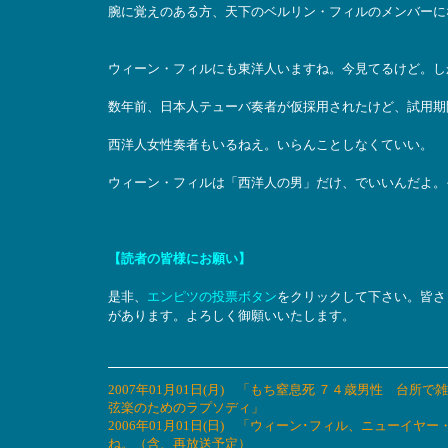
腕に覚えのある方、天下のベルリン・フィルのメンバーに
ウィーン・フィルにも東洋人いますね。今見てるけど。し
数年前、日本人テューバ奏者が仮採用されたけど、試用期
西洋人女性奏者もいるねえ。いらんことしなくていい。
ウィーン・フィルは「西洋人の男」だけ、でいいんだよ。
【読者の皆様にお願い】
是非、
エンピツの投票ボタン
をクリックして下さい。皆さ
があります。よろしく御願いいたします。
2007年01月01日(月) 「もち窒息死 ７４歳男性 
弦楽のためのラプソディ」
2006年01月01日(日) 「ウィーン･フィル、ニュー
ね。（含、再放送予定）