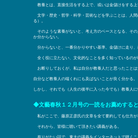
教養とは、直接生活をする上で、或いは金儲けをする上
文学・歴史・哲学・科学・芸術などを学ぶことは、人間
る）。
そのような素養がないと、考え方のベースとなる、その
か分からない。
分からないと、一番分かりやすい基準、金儲けに走り、
全く役に立たない、文化的なことを多く知っているのが
お断りしておくが、私は自分が教養人だと思ったことは
自分など教養人の端くれにも及ばないことが良く分かる。
しかし、それでも（人生の後半に入った今でも）教養人に
◆文藝春秋１２月号の一読をお薦めする
私がここで、藤原正彦氏の文章を全て要約しても仕方が
それから、皆様に聴いて頂きたい講義がある。
有りがたい話で、東大の講義をインターネットで聴くこ