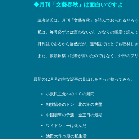
◆月刊「文藝春秋」は面白いですよ
読者諸氏は、月刊「文藝春秋」を読んでおられるだろう
私は、毎号必ずとは言わないが、かなりの頻度で読んで
月刊誌であるから当然だが、週刊誌ではとても取材しき
また、依頼原稿（記者が書いたのではなく、外部のフリ
最新の12月号の主な記事の見出しをざっと拾ってみる。
小沢民主党への１０の疑問
相撲協会のドン 北の湖の失墜
中国衝撃の予測 金正日の最期
ワイドショーは死んだ
池田大作79歳の私生活