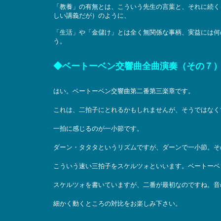
「教養」の有無とは、こういう先生の言葉と、それに続く
しい講義だが）のように、
「生活」や「金儲け」とは全く無関係な事柄、実益には何
う。
◆ベートーベン交響曲全曲演奏（その７）
はい。ベートーベン交響曲第二番第三楽章です。
これは、二拍子にとれるかもしれませんが、そうではなく
一拍に感じるのが一小節です。
ダーン・タタタというリズムですが、ダーンで一小節。そ
こういう速い三拍子をスケルツォといいます。ベートーベ
スケルツォを書いていますが、二番が最初なのですね。音
細かく動くところの対比をお楽しみ下さい。