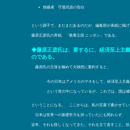
独裁者 守屋武昌の告白
という調子で、まだまだあるのだが、編集部が表紙に掲げ
藤原正彦氏の寄稿、「教養立国 ニッポン」である。
◆藤原正彦氏は、要するに、経済至上主
のである。
藤原氏の主張を極めて大雑把に要約すると、
今の日本はアメリカのマネをして。経済至上主義
という世の中になっているが、これでは、国は滅
ということになる。 ここからは、私の言葉で書かせてい
日本は世界一の基礎学力を持っていたにも関わらず、
近年、それも怪しくなってきた。それを立て直すこと。但