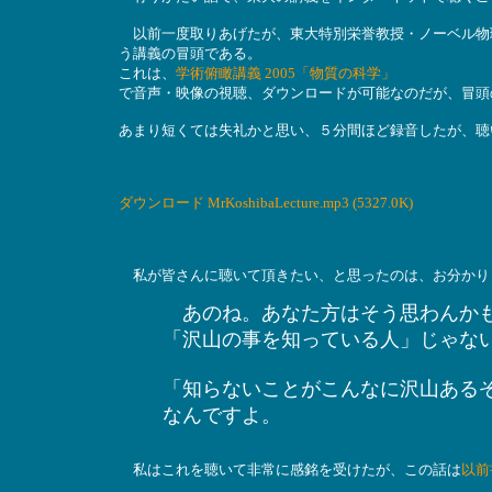
以前一度取りあげたが、東大特別栄誉教授・ノーベル物理
う講義の冒頭である。
これは、
学術俯瞰講義 2005「物質の科学」
で音声・映像の視聴、ダウンロードが可能なのだが、冒頭
あまり短くては失礼かと思い、５分間ほど録音したが、聴
ダウンロード MrKoshibaLecture.mp3 (5327.0K)
私が皆さんに聴いて頂きたい、と思ったのは、お分かり
あのね。あなた方はそう思わんかも
「沢山の事を知っている人」じゃな
「知らないことがこんなに沢山ある
なんですよ。
私はこれを聴いて非常に感銘を受けたが、この話は
以前