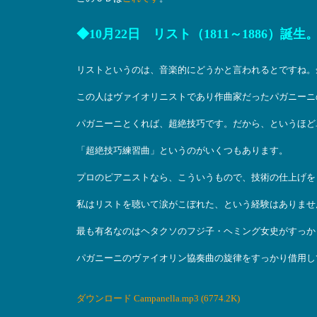
◆10月22日 リスト（1811～1886）誕生
リストというのは、音楽的にどうかと言われるとですね。
この人はヴァイオリニストであり作曲家だったパガニーニ
パガニーニとくれば、超絶技巧です。だから、というほど
「超絶技巧練習曲」というのがいくつもあります。
プロのピアニストなら、こういうもので、技術の仕上げを
私はリストを聴いて涙がこぼれた、という経験はありませ
最も有名なのはヘタクソのフジ子・ヘミング女史がすっか
パガニーニのヴァイオリン協奏曲の旋律をすっかり借用し
ダウンロード Campanella.mp3 (6774.2K)