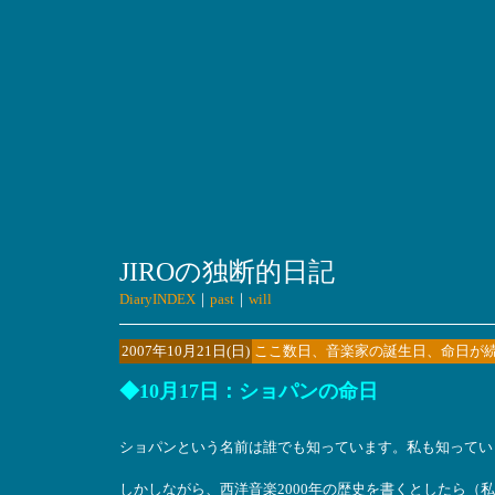
JIROの独断的日記
DiaryINDEX
｜
past
｜
will
2007年10月21日(日)
ここ数日、音楽家の誕生日、命日が
◆10月17日：ショパンの命日
ショパンという名前は誰でも知っています。私も知ってい
しかしながら、西洋音楽2000年の歴史を書くとしたら（