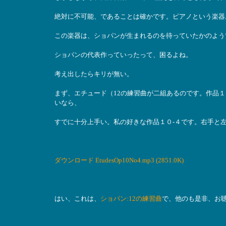
絶対に不可能、であることは確かです。ピアノという楽器
この楽器は、ショパンが生まれるのを待っていたかのよう
ショパンの代表作っていったって、困るよね。
考え出したらキリが無い。
まず、エチュード（12の練習曲が二組あるのです。作品
いなら、
すでに十分上手い。私の好きな作品１０-４です。右手と
ダウンロード EtudesOp10No4.mp3 (2851.0K)
はい、これは、
ショパン:12の練習曲
で、他のも是非、お