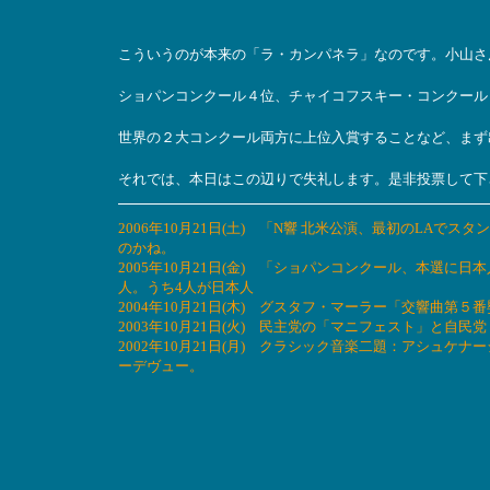
こういうのが本来の「ラ・カンパネラ」なのです。小山さ
ショパンコンクール４位、チャイコフスキー・コンクール
世界の２大コンクール両方に上位入賞することなど、まず
それでは、本日はこの辺りで失礼します。是非投票して下
2006年10月21日(土) 「N響 北米公演、最初のLA
のかね。
2005年10月21日(金) 「ショパンコンクール、本選に
人。うち4人が日本人
2004年10月21日(木) グスタフ・マーラー「交響曲第５番
2003年10月21日(火) 民主党の「マニフェスト」と自
2002年10月21日(月) クラシック音楽二題：アシュ
ーデヴュー。