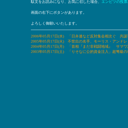
駄文をお読みになり、お気に召した場合、
エンピツの投票
画面の右下にボタンがあります。
よろしく御願いいたします。
2006年05月17日(水) 「日弁連など反対集会相次ぐ
2005年05月17日(火) 不世出の名手、モーリス・アン
2004年05月17日(月) 「首相『まだ非戦闘地域』 サ
2003年05月17日(土) 「りそなに公的資金注入」超