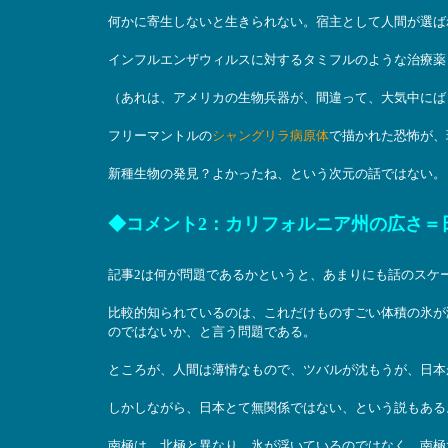
何かに寄生しないと生きられない。宿主として人間が選ば
インフルエンザウィルスに対するタミフルのような治療薬
（あれは、アメリカの生物兵器が、間違って、大気中にば
フリーマントルの
シャングリラ病原体
で描かれた恐怖が、
新種生物の発見？よかったね、という次元の話ではない。
◆コメント2：カリフォルニア州の広さ＝
記事2は何が問題であるかというと、あまりにも話のスケ
比較的知られているのは、これだけものすごい体積の氷が
のではないか、と言う問題である。
ところが、人間は薄情なもので、ツバルが沈もうが、日本
しかしながら、日本とて無関係ではない、という説もある
南極は、北極と異なり、氷が浮いているのではなく、南極