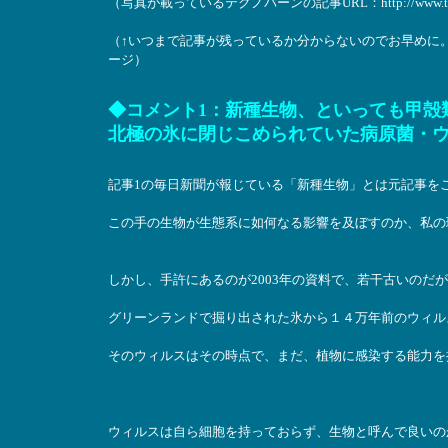
（写真が載っているテクノバーンの記事URL：http://www.technobahn
（↑いつまで記事が残っているか分からないのでお早めに
ージ）
◆コメント1：新種生物、といっても甲殻
北極の氷に閉じこめられていた病原菌・
記事1の毎日新聞が報じている「新種生物」とは元記事を
この手の生物が生態系に如何なる影響を及ぼすのか、私の
しかし、手許にあるのが2003年の資料で、若干古いのだ
グリーンランドで掘り出された氷から１４万年前のウィル
そのウィルスはその時点で、まだ、植物に感染する能力を
ウィルスは自ら細胞を持っておらず、生物と呼んで良いの