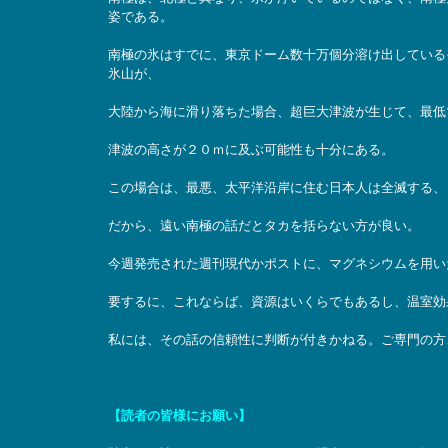
姿である。
南極の氷はすでに、東京ドーム数十万個分溶け出しているそ
氷山が、
大陸から海に滑り落ちた場合、超巨大津波が生じて、最低
津波の高さが２０ｍに及ぶ可能性も十分にある。
この場合は、最悪、太平洋沿岸に住む日本人は全滅する、
だから、遠い南極の話だとタカを括らない方が良い。
今週発売された週刊現代かポストに、マグネシウムを用い
要するに、これならば、資源はいくらでもあるし、温室効
私には、その話の信頼性に判断が付きかねる。ご専門の方
【読者の皆様にお願い】