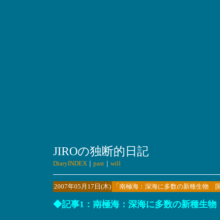
JIROの独断的日記
DiaryINDEX
｜
past
｜
will
2007年05月17日(木)
「南極海：深海に多数の新種生物 
◆記事1：南極海：深海に多数の新種生物