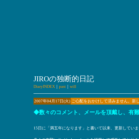
JIROの独断的日記
DiaryINDEX
｜
past
｜
will
2007年04月17日(火)
ご心配をおかけして済みません。新し
◆数々のコメント、メールを頂戴し、有
15日に「満五年になります」と書いて以来、更新してい