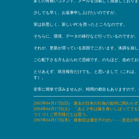
多くの有難いコメント、メールを頂戴して感激しておりま
少しでも早く、お返事申し上げたいのですが、
実は折悪しく、新しいPCを買ったところなのです。
そちらに、環境、データの移行など行っているのですが、
それが、更新が滞っている原因でございます。体調を崩し
ご心配下さる方もおられて恐縮です。のちほど、改めてお
とりあえず、状況報告だけでも、と思いまして（これは、
す）。
非常に簡単で済みませんが、時間の都合もありますので、
2005年04月17日(日) 過去の日本の行為の如何に関
2004年04月17日(土) 「あと２年は歯を食いしばっ
つくづくご苦労様だとは思う。
2003年04月17日(木) 過食症は遺伝子のせい－－意