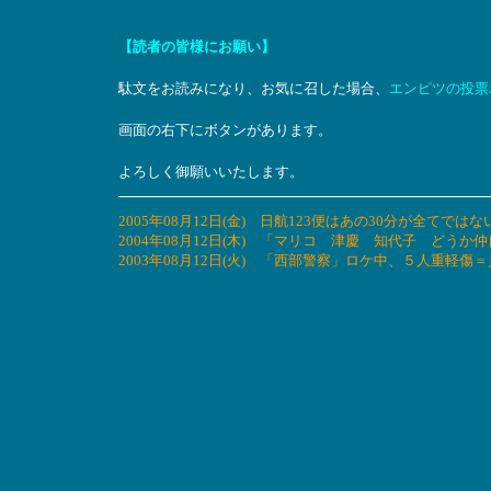
【読者の皆様にお願い】
駄文をお読みになり、お気に召した場合、
エンピツの投票
画面の右下にボタンがあります。
よろしく御願いいたします。
2005年08月12日(金) 日航123便はあの30分が全てでは
2004年08月12日(木) 「マリコ 津慶 知代子 ど
2003年08月12日(火) 「西部警察」ロケ中、５人重