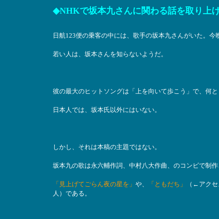
◆NHKで坂本九さんに関わる話を取り上
日航123便の乗客の中には、歌手の坂本九さんがいた。今
若い人は、坂本さんを知らないようだ。
彼の最大のヒットソングは「上を向いて歩こう」で、何と
日本人では、坂本氏以外にはいない。
しかし、それは本稿の主題ではない。
坂本九の歌は永六輔作詞、中村八大作曲、のコンビで制作
「見上げてごらん夜の星を」
や、
「ともだち」
（←アクセ
人）である。