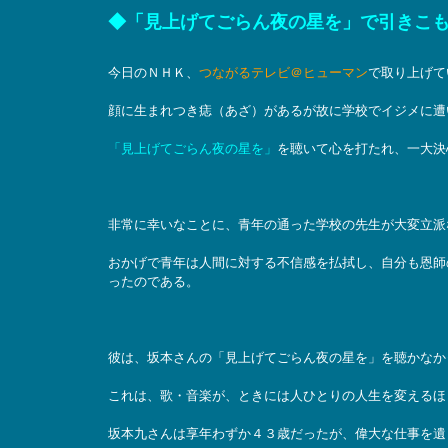
◆「見上げてごらん夜の星を」で引きこ
今日のＮＨＫ、
つながるテレビ＠ヒューマン
で取り上げて
顔に生まれつき痣（あざ）があるが故に学校でイジメに遭
「見上げてごらん夜の星を」
を聴いて心を打たれ、一大決
非常に幸いなことに、青年の通った学校の先生が大変立派
おかげで青年は人間に対する不信感を払拭し、自分も恩師
ったのである。
彼は、坂本さんの「見上げてごらん夜の星を」を聴かなか
これは、歌・音楽が、ときには人ひとりの人生を変えるほ
坂本九さんは享年わずか４３歳だったが、偉大な仕事を遺