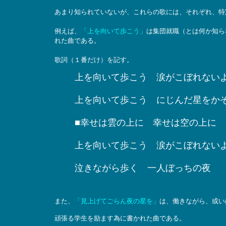
あまり知られていないが、これらの歌には、それぞれ、特
例えば、
「上を向いて歩こう」
は集団就職（とは何か知ら
れた曲である。
歌詞（１番だけ）を記す。
上を向いて歩こう 涙がこぼれないよ
上を向いて歩こう にじんだ星をかぞ
■幸せは雲の上に 幸せは空の上に
上を向いて歩こう 涙がこぼれない
泣きながら歩く 一人ぼっちの夜
また、
「見上げてごらん夜の星を」
は、働きながら、或い
頑張る学生を励ます為に書かれた曲である。