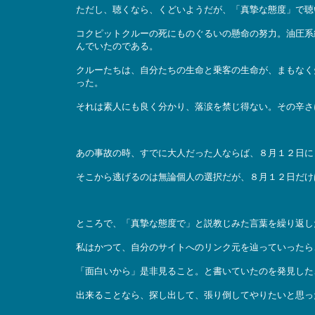
ただし、聴くなら、くどいようだが、「真摯な態度」で聴
コクピットクルーの死にものぐるいの懸命の努力。油圧系
んでいたのである。
クルーたちは、自分たちの生命と乗客の生命が、まもなく
った。
それは素人にも良く分かり、落涙を禁じ得ない。その辛さ
あの事故の時、すでに大人だった人ならば、８月１２日に
そこから逃げるのは無論個人の選択だが、８月１２日だけ
ところで、「真摯な態度で」と説教じみた言葉を繰り返し
私はかつて、自分のサイトへのリンク元を辿っていったら
「面白いから」是非見ること。と書いていたのを発見した
出来ることなら、探し出して、張り倒してやりたいと思っ