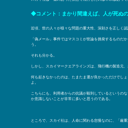
◆コメント：まかり間違えば、人が死ぬ
近頃、世の人々が様々な問題の重大性、深刻さを正しく認
「偽メール」事件ではマスコミが世論を挑発するものだか
う。
それも分かる。
しかし、スカイマークエアラインズは、飛行機の製造元、
何も起きなかったのは、たまたま運が良かっただけでしょ
よ。
こちらにも、利用者からの抗議が殺到しているというのな
か意識しないことが非常に多いと思うのである。
ところで、スカイ社は、人命に関わる怠慢なのに、「厳重