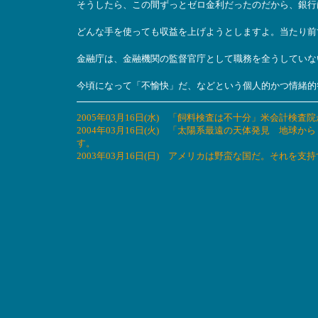
そうしたら、この間ずっとゼロ金利だったのだから、銀行
どんな手を使っても収益を上げようとしますよ。当たり前
金融庁は、金融機関の監督官庁として職務を全うしていな
今頃になって「不愉快」だ、などという個人的かつ情緒的
2005年03月16日(水) 「飼料検査は不十分」米会計
2004年03月16日(火) 「太陽系最遠の天体発見 地
す。
2003年03月16日(日) アメリカは野蛮な国だ。それを