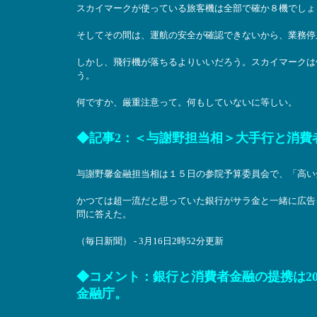
スカイマークが使っている旅客機は全部で確か８機でしょ
そしてその間は、運航の安全が確認できないから、業務停
しかし、飛行機が落ちるよりいいだろう。スカイマークは
う。
何ですか、厳重注意って。何もしていないに等しい。
◆記事2：＜与謝野担当相＞大手行と消費
与謝野馨金融担当相は１５日の参院予算委員会で、「高い
かつては超一流だと思っていた銀行がサラ金と一緒に広告
問に答えた。
（毎日新聞） - 3月16日2時52分更新
◆コメント：銀行と消費者金融の提携は2
金融庁。