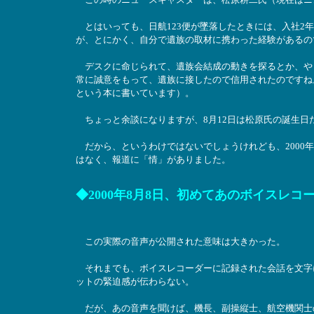
とはいっても、日航123便が墜落したときには、入社2
が、とにかく、自分で遺族の取材に携わった経験があるの
デスクに命じられて、遺族会結成の動きを探るとか、や
常に誠意をもって、遺族に接したので信用されたのですね
という本に書いています）。
ちょっと余談になりますが、8月12日は松原氏の誕生日
だから、というわけではないでしょうけれども、2000
はなく、報道に「情」がありました。
◆2000年8月8日、初めてあのボイスレ
この実際の音声が公開された意味は大きかった。
それまでも、ボイスレコーダーに記録された会話を文字
ットの緊迫感が伝わらない。
だが、あの音声を聞けば、機長、副操縦士、航空機関士