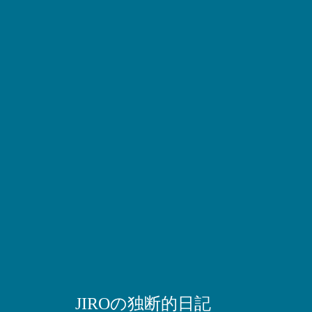
JIROの独断的日記