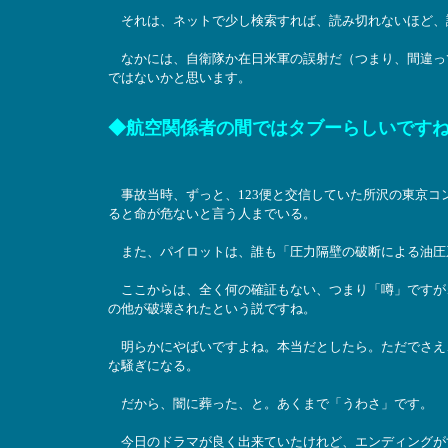
それは、ネットで少し検索すれば、読み切れないほど、
なかには、自衛隊か在日米軍の誤射だ（つまり、間違っ
ではないかと思います。
◆航空関係者の間ではタブーらしいです
事故当時、ずっと、123便と交信していた所沢の東京コ
ると命が危ないと言う人までいる。
また、パイロットは、誰も「圧力隔壁の破断による油圧
ここからは、全く何の確証もない、つまり「噂」ですが
の他が破壊されたという説ですね。
明らかにやばいですよね。本当だとしたら。ただでさえ
な騒ぎになる。
だから、闇に葬った、と。あくまで「うわさ」です。
今日のドラマが良く出来ていたけれど、エンディングが