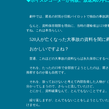
◆ボイスレコーダーが何故、放送局の手
劇中では、匿名の封筒が日航パイロットで独自の事故調
なんと、資料保存期限を理由に、当時の運輸省は123便
すね。これは本当らしい。
520人が亡くなった大事故の資料を闇
おかしいですよね？
普通、これほどの大事故の資料ならば永久保存にするべ
それを、たったの15年で全部捨てようとしたのは、匿さ
推察するのが最も自然です。
それを、放っておけないと考えて内部告発した人物が（
分かってしまうので、さらっと流していたけど。
とにかく、資料破棄なんて、とんでもないことですよ。
繰り返しますが、とんでもないことをしようとしていた
けません。