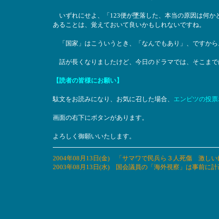
いずれにせよ、「123便が墜落した、本当の原因は何か
あることは、覚えておいて良いかもしれないですね。
「国家」はこういうとき、「なんでもあり」、ですから
話が長くなりましたけど、今日のドラマでは、そこまで
【読者の皆様にお願い】
駄文をお読みになり、お気に召した場合、
エンピツの投票
画面の右下にボタンがあります。
よろしく御願いいたします。
2004年08月13日(金) 「サマワで民兵ら３人死傷 
2003年08月13日(水) 国会議員の「海外視察」は事前