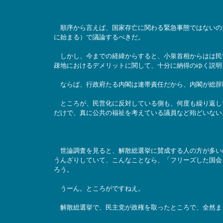
順序から言えば、国家存亡に関わる緊急事態ではないの
に始まる）で議論するべきだ。
しかし、今までの経緯からすると、小泉首相からはは民
疎地におけるデメリットに関して、十分に納得のゆく説明
ならば、行政府たる内閣は連帯責任だから、内閣が総辞
ところが、民営化に反対している側も、何度も繰り返し
だけで、真に公共の福祉を考えている議員など殆どいない
世論調査を見ると、解散総選挙に賛成する人の方が多い
うんざりしていて、こんなことなら、「フリーズした国会
ろう。
うーん。ところがですねえ。
解散総選挙で、民主党が政権を取ったところで、全然ま