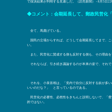
で採決結果が判明する見通しだ。（読売新聞） - 8月5日22
◆コメント：会期延長して、郵政民営化
全て、馬鹿げている。
国民の立場からすれば、どうして会期延長してまで、こ
い。
また、民営化に賛成する側も反対する側も、その理由を
それならば、引き続き議論するのが本来の姿で、それで
それを、小泉首相は、「党内で自分に反対する奴が多い
いいのだな？」 と言っているのである。
民営化の必要性、必然性をきちんと説明しないで、「脅
的ではない。