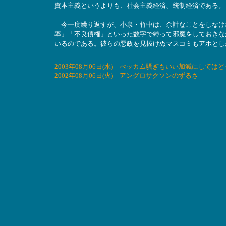
資本主義というよりも、社会主義経済、統制経済である。
今一度繰り返すが、小泉・竹中は、余計なことをしなけ
率」「不良債権」といった数字で縛って邪魔をしておきな
いるのである。彼らの悪政を見抜けぬマスコミもアホとし
2003年08月06日(水) べッカム騒ぎもいい加減にしては
2002年08月06日(火) アングロサクソンのずるさ