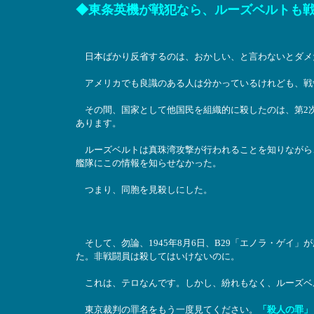
◆東条英機が戦犯なら、ルーズベルトも
日本ばかり反省するのは、おかしい、と言わないとダメ
アメリカでも良識のある人は分かっているけれども、戦
その間、国家として他国民を組織的に殺したのは、第2
あります。
ルーズベルトは真珠湾攻撃が行われることを知りながら
艦隊にこの情報を知らせなかった。
つまり、同胞を見殺しにした。
そして、勿論、1945年8月6日、B29「エノラ・ゲイ
た。非戦闘員は殺してはいけないのに。
これは、テロなんです。しかし、紛れもなく、ルーズベ
東京裁判の罪名をもう一度見てください。
「殺人の罪」