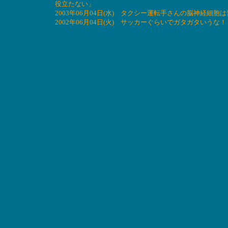
役立たない」
2003年06月04日(水) タクシー運転手さんの脳神経細
2002年06月04日(火) サッカーぐらいでガタガタいうな！