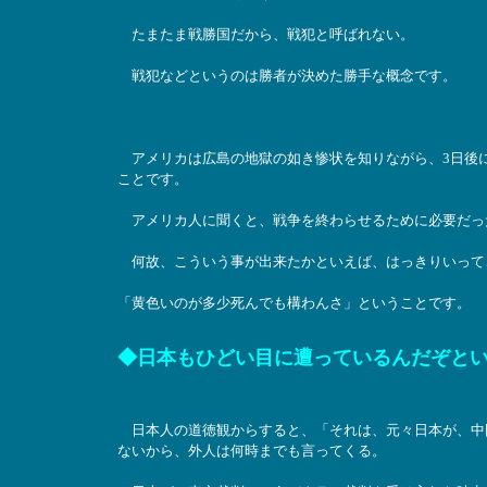
たまたま戦勝国だから、戦犯と呼ばれない。
戦犯などというのは勝者が決めた勝手な概念です。
アメリカは広島の地獄の如き惨状を知りながら、3日後に
ことです。
アメリカ人に聞くと、戦争を終わらせるために必要だっ
何故、こういう事が出来たかといえば、はっきりいって
「黄色いのが多少死んでも構わんさ」ということです。
◆日本もひどい目に遭っているんだぞと
日本人の道徳観からすると、「それは、元々日本が、中
ないから、外人は何時までも言ってくる。