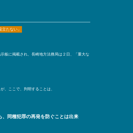
役立たない」
掲示板に掲載され、長崎地方法務局は２日、「重大な
るが、ここで、判明することは、
も、同種犯罪の再発を防ぐことは出来