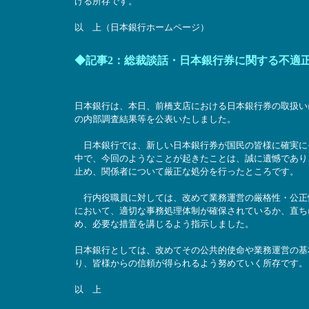
げる所存です。
以 上（日本銀行ホームページ）
◆記事2：総裁談話・日本銀行券に関する不適正な取
日本銀行は、本日、前橋支店における日本銀行券の取扱い
の内部調査結果等を公表いたしました。
日本銀行では、新しい日本銀行券が国民の皆様に確実に
中で、今回のようなことが起きたことは、誠に遺憾であり
止め、関係者について厳正な処分を行ったところです。
行内役職員に対しては、改めて業務運営の厳格性・公正
において、適切な事務処理体制が確保されているか、直ち
め、必要な措置を講じるよう指示しました。
日本銀行としては、改めてその公共的使命や業務運営の基
り、皆様からの信頼が得られるよう努めていく所存です。
以 上