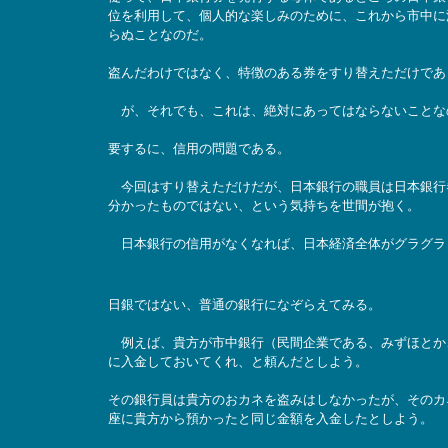
位を利用して、個人的な楽しみのために、これから市中に
らぬことなのだ。
盗んだわけではなく、特徴のある券をすり替えただけであ
が、それでも、これは、絶対にあってはならないことな
要するに、信用の問題である。
今回はすり替えただけだが、日本銀行の職員は日本銀行
分かったものではない、という気持ちを世間が抱く。
日本銀行の信用がなくなれば、日本経済全体がグラグラ
日銀ではない、普通の銀行になぞらえてみる。
例えば、貴方が市中銀行（民間企業である、みずほとか
に入金しておいてくれ、と頼んだとしよう。
その銀行員は貴方のおカネを盗みはしなかったが、そのカ
座に貴方から預かったと同じ金額を入金したとしよう。