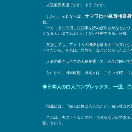
人道復興支援ですか。そうですか。
サマワは小泉首相自身
しかし、それならば、
ね。
一方、上に引用した記事を読めば明らかなとおり
くなる人が出てもおかしくない状態である。何故、
支援しても、アメリカの機嫌を取るのに役立たない
べきだから、それは、当然だ、などと分かったよう
人命の重さは全ての人種を通して、完全に同一で
とにかく、日本政府、日本人は、こういう時、つ
◆日本人の白人コンプレックス。一度、白
根底には、「白人に気に入られたい。白人社会の
これは、実に下らないのだ。つまらない話である。
覚」という。