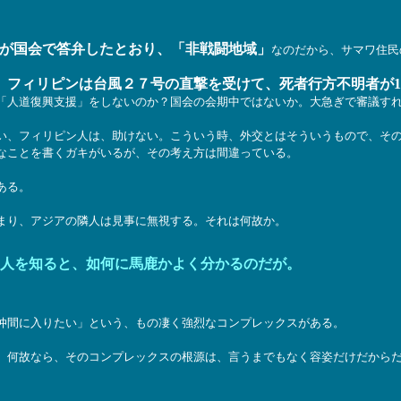
が国会で答弁したとおり、「非戦闘地域」
なのだから、サマワ住民
フィリピンは台風２７号の直撃を受けて、死者行方不明者が1,
、
「人道復興支援」をしないのか？国会の会期中ではないか。大急ぎで審議す
、フィリピン人は、助けない。こういう時、外交とはそういうもので、その
なことを書くガキがいるが、その考え方は間違っている。
ある。
まり、アジアの隣人は見事に無視する。それは何故か。
人を知ると、如何に馬鹿かよく分かるのだが。
仲間に入りたい」という、もの凄く強烈なコンプレックスがある。
何故なら、そのコンプレックスの根源は、言うまでもなく容姿だけだからだ