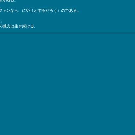
覚が残る。
ファンなら、にやりとするだろう）のである｡
た。
の魅力は生き続ける。