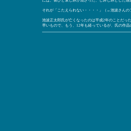
には、喜びと哀しみが混ざった、しみじみとした感
それが「こたえられない・・・・」（←池波さんの
池波正太郎氏が亡くなったのは平成2年のことだっ
早いもので、もう、12年も経っているが、氏の作品