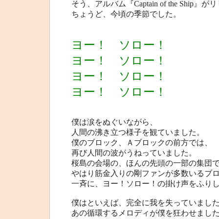
そう、アルバム『Captain of the Shi
ちょうど、今頃の季節でした。
ヨー！ ソロー！
ヨー！ ソロー！
ヨー！ ソロー！
ヨー！ ソロー！
僕は涙をぬぐいながら、
人間の沸き立つ様子を観ていました。
僕のブロック、Ａブロックの前方では、
再び人間の波がうねっていました。
桜島の会場の、ほんの先頭の一部の集団
やはり筋金入りの剛ファンが多数いるブ
一斉に、ヨー！ソロー！の掛け声をふり
僕はといえば、完全に我を失っていまし
あの循環するメロディが僕を狂わせまし