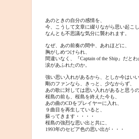
あのときの自分の感情を、
今、こうして文章に綴りながら思い起こ
なんとも不思議な気分に襲われます。
なぜ、あの前奏の間中、あれほどに、
胸がしめつけられ、
間違いなく、『Captain of the Ship』
涙があふれたのか。
強い思い入れがあるから、としか今はい
剛のファンなら、きっと、少なからず、
あの歌に対しては思い入れがあると思う
桜島の前も、桜島を終えた今も、
あの曲のCDをプレイヤーに入れ、
９曲目を再生していると、
蘇ってきます・・・・
桜島の強烈な思い出と共に、
1993年のセピア色の思い出が・・・