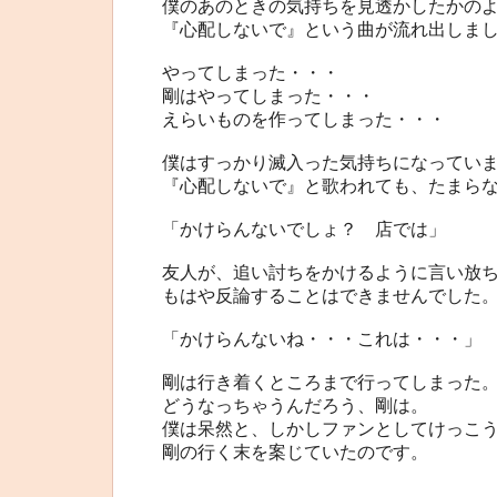
僕のあのときの気持ちを見透かしたかの
『心配しないで』という曲が流れ出しま
やってしまった・・・
剛はやってしまった・・・
えらいものを作ってしまった・・・
僕はすっかり滅入った気持ちになってい
『心配しないで』と歌われても、たまら
「かけらんないでしょ？ 店では」
友人が、追い討ちをかけるように言い放
もはや反論することはできませんでした
「かけらんないね・・・これは・・・」
剛は行き着くところまで行ってしまった
どうなっちゃうんだろう、剛は。
僕は呆然と、しかしファンとしてけっこ
剛の行く末を案じていたのです。