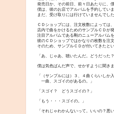
発売日か、その前日、前々日あたりに、
僕は、彼のお店でアルバムを予約してい
まだ、受け取りには行けていませんでし
ＣＤショップには、注文枚数によっては
店内で曲をかけるためのサンプルＣＤが
注目アルバムである剛のニューアルバム
彼のＣＤショップではかなりの枚数を注
そのため、サンプルＣＤが付いてきたと
「あ、じゃあ、聴いたんだ。どうだった
僕は気色ばんだ声で、せかすように聞き
「（サンプルには）３、４曲くらいしか
一曲、スゴイのがあるの。」
「スゴイ？ どうスゴイの？」
「もう・・・スゴイの。」
「それじゃわかんないって。いいの？悪