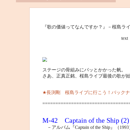
『歌の価値ってなんですか？』－桜島ライ
text 桜島”オ
ステージの骨組みにバッとかかった帆。
さあ、正真正銘、桜島ライブ最後の歌が
★長渕剛 桜島ライブに行こう！バックナ
=================================
M-42 Captain of the Ship (2)
－アルバム『Captain of the Ship』（199