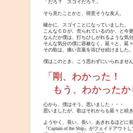
「だろ？ スゴイだろ？」
そら見たことかと、得意そうな友人。
確かに、スゴイことになっていました。
こんなＣＤが、売られているのか、と今
なんだか僕は、打ちひしがれるような気
そんな気分の僕に容赦なく、延々と、延
その歌は、痛い言葉を浴びせ続けました
僕はこのとき、こう思わずにいられませ
「剛、わかった！
もう、わかったか
心から、僕はそう、思いました・・・
思いましたが、歌はそれからも延々と続
ようやく、長い、長い、あきれるほどに
『Captain of the Ship』がフェイドアウ