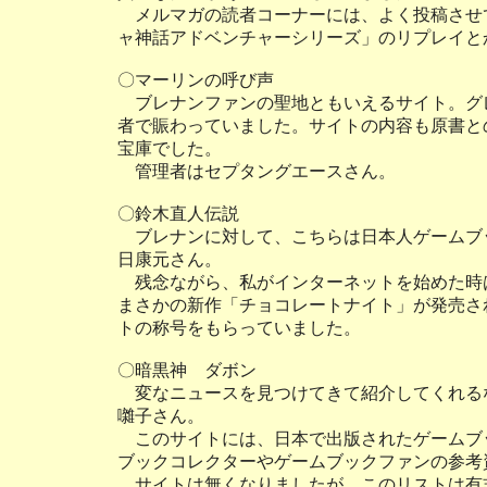
メルマガの読者コーナーには、よく投稿させ
ャ神話アドベンチャーシリーズ」のリプレイと
〇マーリンの呼び声
ブレナンファンの聖地ともいえるサイト。グ
者で賑わっていました。サイトの内容も原書と
宝庫でした。
管理者はセプタングエースさん。
〇鈴木直人伝説
ブレナンに対して、こちらは日本人ゲームブ
日康元さん。
残念ながら、私がインターネットを始めた時
まさかの新作「チョコレートナイト」が発売さ
トの称号をもらっていました。
〇暗黒神 ダボン
変なニュースを見つけてきて紹介してくれる
囃子さん。
このサイトには、日本で出版されたゲームブ
ブックコレクターやゲームブックファンの参考
サイトは無くなりましたが、このリストは有志