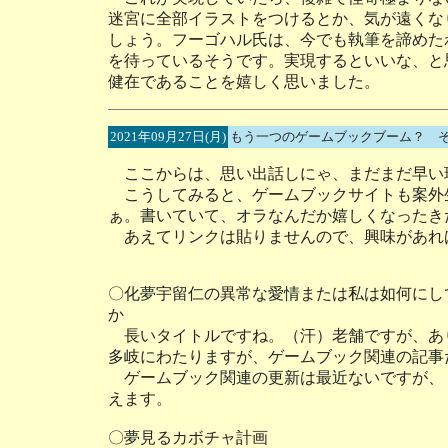
迷宮に全部イラストをつけるとか、気が遠くな
しょう。フーゴハル氏は、今でも執筆を諦めた
を待っているそうです。実現するといいな、と
健在であることを嬉しく思いました。
2021年09月27日(月)
もう一つのゲームブックブーム？ 
ここからは、思い出話しにゃ、まだまだ早い
こうしてみると、ゲームブックサイトも案外
ぁ。書いていて、オラなんだか嬉しくなったき
あえてリンクは貼りませんので、興味があれ
〇化夢宇留仁の異常な愛情または私は如何にし
か
長いタイトルですね。（汗）老舗ですが、あ
多岐にわたりますが、ゲームブック関連の記事
ゲームブック関連の更新は最近ないですが、
えます。
〇夢見るカボチャ計画