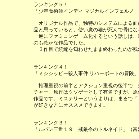
ランキング５！
「少年魔術師インディ マジカルインフェルノ
オリジナル作品で、独特のシステムによる面
品と思っていると、使い魔の猫が死んで骨にな
逆にファミコンゲーム化するという話しは、
のも確かな作品でした。
３作目で続編を匂わせたまま終わったのが残
ランキング４！
「ミシシッピー殺人事件 リバーボートの冒険
推理重視の前半とアクション重視の後半で、
チャー。原作はクソゲーとして有名ですが、原
作品です。ミステリーというよりは、まるで「
が好きな方にオススメできます。
ランキング３！
「ルパン三世１９ 戒厳令のトルネイド」（富