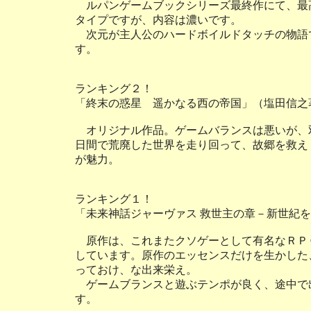
ルパンゲームブックシリーズ最終作にて、最
タイプですが、内容は濃いです。
次元が主人公のハードボイルドタッチの物語
す。
ランキング２！
「終末の惑星 遥かなる西の帝国」（塩田信之
オリジナル作品。ゲームバランスは悪いが、
日間で荒廃した世界を走り回って、故郷を救え
が魅力。
ランキング１！
「未来神話ジャーヴァス 救世主の章－新世紀を
原作は、これまたクソゲーとして有名なＲＰ
しています。原作のエッセンスだけを生かした
っておけ、な出来栄え。
ゲームブランスと遊ぶテンポが良く、途中で
す。