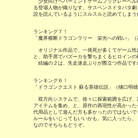
少女向けペパーミントゲームブックレーベル
る登場人物が織りなす、サスペンスドタバタ劇
説を読んでいるようにスルスルと読めてしまう
ランキング７！
「魔界横断ドラゴンラリー 栄光への戦い」（
オリジナル作品で、一発死が多くてゲーム性
と、助手席でバズーカを撃ちまくるヒロインの
続編の２は、失走迷走ぶりが際立つ作品です
ランキング６！
「ドラゴンクエスト 蘇る英雄伝説」（樋口明
双方向システムで、徐々に探索範囲を広げ、
アイテムを集め、と、原作の再現性が高かった
代用品として遊んだ方も多かったのではないで
ルールをいじってもいいかも。気に入ったら、
なのでそちらもどうぞ。