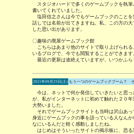
スタジオハードで多くのゲームブックを執筆
書いてくれていました。
塩田信之さんは今でもゲームブックのことを
話しでは名前が出てきますね。私、この方の大
した思い出があります。
〇趣味の廃屋ゲームブック館
こちらはあまり他のサイトで取り上げられる
いるブログで、今でも閲覧することができます
最近の更新は途絶えていますが、いつかふら
2021年09月25日(土)
もう一つのゲームブックブーム？ 
今は、ネットで何か発信していきたいと思っ
が、私がインターネットに初めて触れた２０年
大勢いました。
それでゲームブックサイトも当時は沢山あっ
身近にゲームブックの事を語っている人なんか
なにいるんだと軽く感動しましたね。
はじめはそういったサイトの掲示板に、恐る