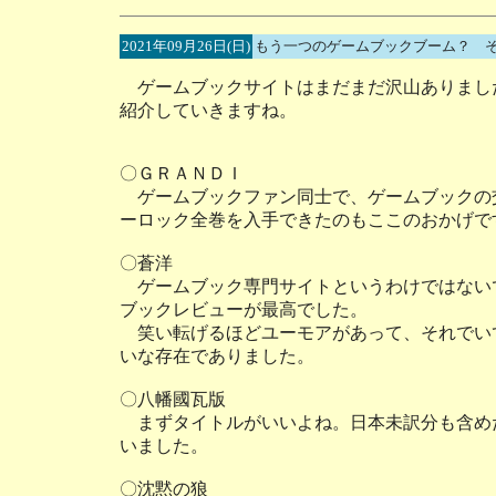
2021年09月26日(日)
もう一つのゲームブックブーム？ 
ゲームブックサイトはまだまだ沢山ありまし
紹介していきますね。
〇ＧＲＡＮＤＩ
ゲームブックファン同士で、ゲームブックの
ーロック全巻を入手できたのもここのおかげで
〇蒼洋
ゲームブック専門サイトというわけではない
ブックレビューが最高でした。
笑い転げるほどユーモアがあって、それでい
いな存在でありました。
〇八幡國瓦版
まずタイトルがいいよね。日本未訳分も含め
いました。
〇沈黙の狼