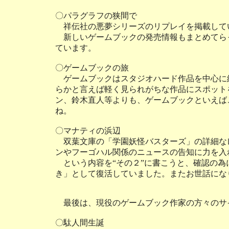
〇パラグラフの狭間で
祥伝社の悪夢シリーズのリプレイを掲載して
新しいゲームブックの発売情報もまとめてら
ています。
〇ゲームブックの旅
ゲームブックはスタジオハード作品を中心に
らかと言えば軽く見られがちな作品にスポット
ン、鈴木直人等よりも、ゲームブックといえば
ね。
〇マナティの浜辺
双葉文庫の「学園妖怪バスターズ」の詳細な
ンやフーゴハル関係のニュースの告知に力を入
という内容を“その２”に書こうと、確認の為
き」として復活していました。またお世話にな
最後は、現役のゲームブック作家の方々のサ
〇駄人間生誕