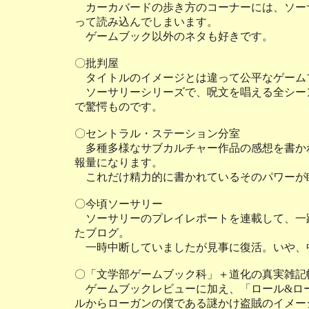
カーカバードの歩き方のコーナーには、ソー
って読み込んでしまいます。
ゲームブック以外のネタも好きです。
〇批判屋
タイトルのイメージとは違って公平なゲーム
ソーサリーシリーズで、呪文を唱える全シー
で驚愕ものです。
〇セントラル・ステーション分室
多種多様なサブカルチャー作品の感想を書か
報量になります。
これだけ精力的に書かれているそのパワーが
〇今頃ソーサリー
ソーサリーのプレイレポートを連載して、一
たブログ。
一時中断していましたが見事に復活。いや、
〇「文学部ゲームブック科」＋道化の真実雑記
ゲームブックレビューに加え、「ロール&ロ
ルからローガンの僕である謎かけ盗賊のイメー