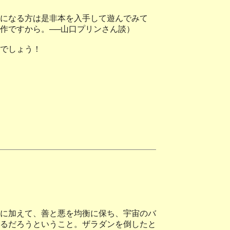
になる方は是非本を入手して遊んでみて
作ですから。──山口プリンさん談）
でしょう！
に加えて、善と悪を均衡に保ち、宇宙のバ
るだろうということ。ザラダンを倒したと