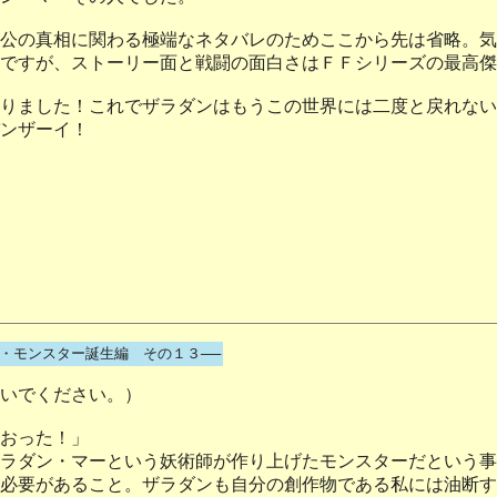
公の真相に関わる極端なネタバレのためここから先は省略。気
ですが、ストーリー面と戦闘の面白さはＦＦシリーズの最高傑
りました！これでザラダンはもうこの世界には二度と戻れない
ンザーイ！
4・モンスター誕生編 その１３──
いでください。）
おった！」
ラダン・マーという妖術師が作り上げたモンスターだという事
必要があること。ザラダンも自分の創作物である私には油断す