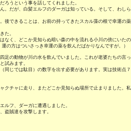
だろうという事を話してくれました。
ん。だが、白髪エルフのダーガは知っている。そして、わしら
。後できることは、お前の持ってきたスカル藻の根で幸運の薬
きた。
はなく、どこか見知らぬ暗い森の中を流れる小川の傍にいたの
、運の方はついさっき幸運の薬を飲んだばかりなんですが。）
四足の動物が川の水を飲んでいました。これが老婆たちの言っ
と試みます。
（同じでは駄目）の数字を出す必要があります。実は技術点７
ャクチャに走り、またどこか見知らぬ場所で止まりました。私
エルフ、ダーガに遭遇しました。
、盗賊達を攻撃します。