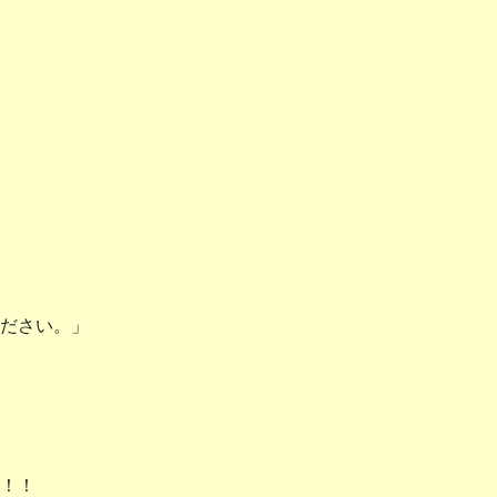
ださい。」
！！