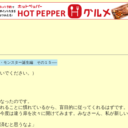
4・モンスター誕生編 その１５──
いでください。）
なったのです。
れることに慣れているから、盲目的に従ってくれるはずです。
今度は違う扉を次々に開けてみます。みなさーん、私が新しい
済むと思うなよ」