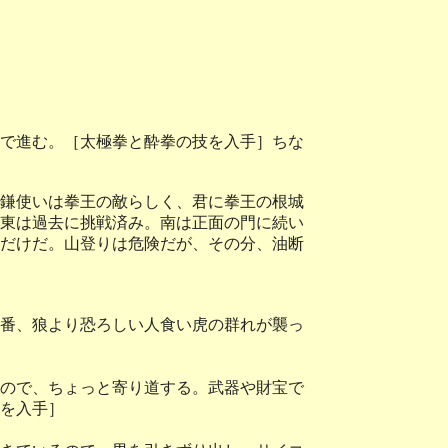
で進む。［太極拳と酔拳の技を入手］ちな
鎌使いは拳王の敵らしく、君に拳王の根城
東は過去に挑戦済み。南は正面の門に続い
だけだ。山登りは危険だが、その分、油断
番、狼より恐ろしい人食い虎の群れが襲っ
ので、ちょっと寄り道する。武器や財宝で
を入手］