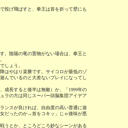
で投げ飛ばすと、拳王は首を折って壁にも
す。陰陽の竜の置物がない場合は、拳王と
。
でしょう。
降はやはり楽勝です。サイコロが最低のゾ
遊んでいるのと大差ないプレイになってし
成長すると後半は無敵）か、「1999年の
ラキュラの方は同じスーパー頭脳集団アイデア
ランスが良ければ、自由度の高い普通に遊
女だったのか→首をコキッ」じゃ後味が悪
戦うとか、ところどころ妙なシーンがある