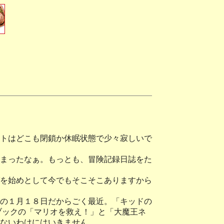
イトはどこも閉鎖か休眠状態で少々寂しいで
まったなぁ。もっとも、冒険記録日誌をた
を始めとして今でもそこそこありますから
の１月１８日だからごく最近。「キッドの
ブックの「マリオを救え！」と「大魔王ネ
聞かないわけにはいきません。