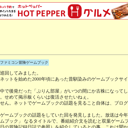
ファミコン冒険ゲームブック
巡回してみました。
ットを始めた2000年頃にあった昔馴染みのゲームブックサ
中で後発だった「ぷりん部屋」がいつの間にか古株になってし
。せめて掲示板くらいは復活させたいねぇ。
せん。ネットでゲームブックの話題を見ること自体は、ブログ
ゲームブックの話題をしていた回を発見しました。放送は今年
ムブック」 なるタイトルで、番組紹介文を読むと双葉ゲーム
5月15日の冒険記録日誌で参照）を紹介しているとの事。これは