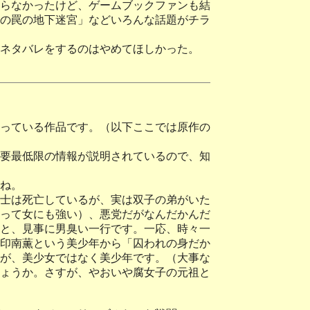
らなかったけど、ゲームブックファンも結
の罠の地下迷宮」などいろんな話題がチラ
ネタバレをするのはやめてほしかった。
っている作品です。（以下ここでは原作の
要最低限の情報が説明されているので、知
ね。
士は死亡しているが、実は双子の弟がいた
って女にも強い）、悪党だがなんだかんだ
と、見事に男臭い一行です。一応、時々一
印南薫という美少年から「囚われの身だか
が、美少女ではなく美少年です。（大事な
ょうか。さすが、やおいや腐女子の元祖と