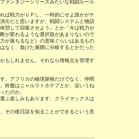
ファンタジーシリーズみたいな戦闘ルール
れば戦力がＵＰし、一時的にせよ誰かがチ
演出だと思いますが、戦闘システムと物語
休憩して回復させよう」とか「今は戦力が
断が変わるような選択肢があまりないので
力が落ちるなど）の意味ぐらいはあるもの
はなく、負けた展開に分岐するとかだった
かもしれません。それなら情報点を管理す
す。アフリカの秘境探検だけでなく、仲間
。終盤はニャルラトホテプとか、這いうね
ったのか。
選ぶ楽しみもあります。クライマックスは
、その後日談を知ることができるという意