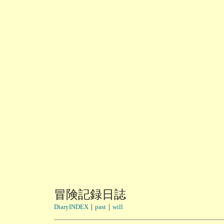
冒険記録日誌
DiaryINDEX
｜
past
｜
will