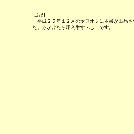
[追記]
平成２５年１２月のヤフオクに本書が出品さ
た。みかけたら即入手すべし！です。