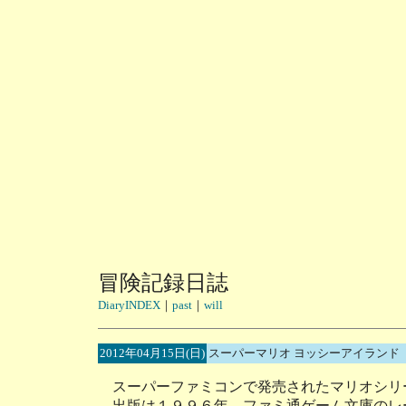
冒険記録日誌
DiaryINDEX
｜
past
｜
will
2012年04月15日(日)
スーパーマリオ ヨッシーアイランド
スーパーファミコンで発売されたマリオシリ
出版は１９９６年。ファミ通ゲーム文庫のレ