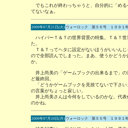
でもこれが終わっちゃうと、自分的に「める
てないなぁ。
2009年07月21日(火)
ウォーロック 第５６号 １９９１
ハイパーＴ＆Ｔの世界背景の特集。Ｔ＆Ｔ世
た。
Ｔ＆Ｔってヘタに設定がないほうがいいんじ
ので全部読んでしまった。まあ、使うかどうか
か。
井上尚美の「ゲームブックの出来るまで」の
ど最終回。
「どうかゲームブックを見捨てないで下さい
の言葉がちょっと寂しい。
井上尚美さんは今何をしているのかな。代表
のかね。
2009年07月20日(月)
ウォーロック 第５５号 １９９１