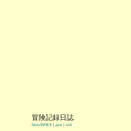
冒険記録日誌
DiaryINDEX
｜
past
｜
will