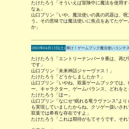
たけたろう「そういえば冒険中に魔法を使用す
なぁ」
山口プリン「いや。魔法使いの真の武器は、呪
う。その意味では魔法使いに焦点をあてたゲー
か」
2003年04月12日(土)
輝け！ゲームブック魔法使いコンテス
たけたろう「エントリーナンバー９番は、再び
です」
山口プリン「未来神話ジャーヴァス！」
たけたろう「どうかしましたか？」
山口プリン「いやね。双葉ゲームブックでは、
ー、キャラクター、ゲームバランス、どれをと
たけたろう「ほー」
山口プリン「なにせ“眠れる竜ラヴァンス”よ
も実現していましたからね。クソゲー扱いされ
双葉では希有な存在ですよ」
たけたろう「これは期待がもてそうです。それ