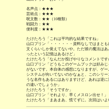
名声点：★★★
芸術点：★★★
呪文数：★★（10種類）
戦闘力：★★
便利度：★★★
たけたろう「これは平均的な結果ですね」
山口プリン「・・・・・・資料なしではまとも
文くらいしか覚えてないや。ただ彼の魔法はあ
ったという記憶はあるけど」
たけたろう「なんだか投げやりなコメントです
山口プリン「どうもこのゲームブックは好みじ
がないです。本自体の感想になりますが、ゲー
システムが向いてないのかなぁと、このシリー
うな名作もあるにはありますけど、あれは逆に
の違いでしょうか」
たけたろう「そうですか」
山口プリン「それより、早くメスロン出せ！」
たけたろう「まあまあ、慌てずに。次回はいよ