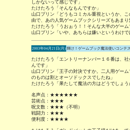
しかないって感じです」
たけたろう「そんなもんですか」
山口プリン「どうもコミカル重視というか、こ
由で、あの人気ゲームブックシリーズもあまり
たけたろう「うおぉう！！そんな大半のゲーム
山口プリン「いや、あちらは嫌いというわけで
2003年04月21日(月)
輝け！ゲームブック魔法使いコンテス
たけたろう「エントリーナンバー１６番は、社
んです」
山口プリン「王子の対決ですか。二人用ゲーム
のものは割とオーソドックスでしたね」
たけたろう「果たして魔法の方はどうでしょう
名声点：★★★★★★
芸術点：★★★
呪文数：★★★（不明）
戦闘力：★★★
便利度：★★★★