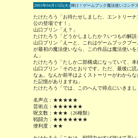
2003年04月15日(火)
輝け！ゲームブック魔法使いコンテス
たけたろう「お待たせしました、エントリーナ
公の登場です！」
山口プリン「え？」
たけたろう「どうかしましたか？いつもの解説
山口プリン「えーと、これはゲームブックブー
が最初の魔法使いなら、この作品は魔法使いを
ん」
たけたろう「たしか二部構成になっていて、本
山口プリン「そのとおりです。ただ、最後に読
なぁ。なんか前半はよくストーリーがわからな
た記憶がありますね」
たけたろう「では、このへんで得点にいきまし
名声点：★★★★★
芸術点：★★★★★★
呪文数：★★★（26種類）
戦闘力：★★★★★★★
便利度：★★
たけたろう「これは、戦闘力がすば抜けて高い