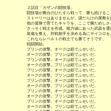
２話目「カザンの闘技場」
闘技場が舞台のひたすら戦って、勝ち続けるこ
ストーリーはありませんが、謎だらけの屋敷を
他の冒険で育てたキャラを、ここで腕だめしさ
さっそく戦士を作成。能力値にあった武器を選
装備を整え、対戦相手を決める為にサイコロを
これならレベル１の戦士でも勝てそうです。
戦闘開始。
プリンの攻撃。オークは鎧でふせいだ。
オークの攻撃。プリンは鎧でふせいだ。
プリンの攻撃。オークは鎧でふせいだ。
オークの攻撃。プリンは鎧でふせいだ。
プリンの攻撃。オークは鎧でふせいだ。
オークの攻撃。プリンは鎧でふせいだ。
プリンの攻撃。オークは鎧でふせいだ。
オークの攻撃。プリンは鎧でふせいだ。
プリンの攻撃。オークは鎧でふせいだ。
オークの攻撃。プリンは鎧でふせいだ。
プリンの攻撃。オークは鎧でふせいだ。
オークの攻撃。プリンは鎧でふせいだ。