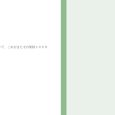
いて、これがまたその笑顔１００％