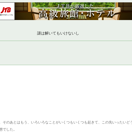
謎は解いてもいけないし
、そのあとはもう、いろいろなことがいくつもいくつも起きて、この先いったいど
態でした。