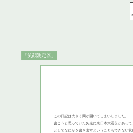
「笑顔測定器」
この日記は大きく間が開いてしまいしました。
書こうと思っていた矢先に東日本大震災があって
としてなにかを書き出すということもできない状