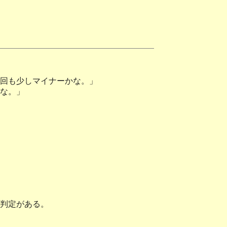
回も少しマイナーかな。」
な。」
判定がある。