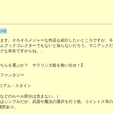
９位
ます。そろそろメジャーな作品も紹介したいところですが、今
ムブックコレクターでもないと知らないだろう。マニアックだ
クな存在ですからね。」
ちらを選ぶか？ サラリンダ姫を救い出せ！】
ファンタジー
リアム・スタイン
などのルール部分は含まない。）
はシンプルだが、武器や魔法の選択を行う他、コイントス等の
感想あり。