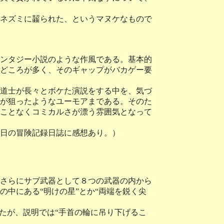
ネズミに齧られた、というマヌケなもので
ンタジー小説のような作風である。基本的
どころが多く、そのギャップがバカゲー要
道士が長々とボケた演説をする中を、気づ
が狙ったようなユーモアまである。そのた
ことなくコミカルさが漂う雰囲気となって
7日の冒険記録日誌に感想あり。）
さらにサブ武器として８つの武器の内から
中にある“明けの星”とか“両端を鋭く尖
たが、説明では“手首の輪に吊り下げるこ