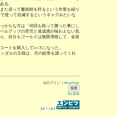
ある。
また戻って魔術師を狩るという作業を繰り
下で使って自滅するというギャグみたいな
っかちな方は「何回も戦って勝った事にし
ベルアップの苦労と達成感が味わえない気
ら、自分もゴールドは無限増殖して、金策
コートを購入してLv３になった。
コンダルの王様は、月の紋章を譲ってくれ
山口プリン ｜
HomePage
My追加