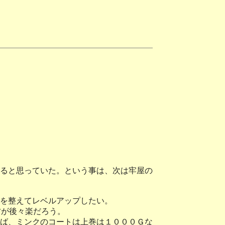
ると思っていた。という事は、次は牢屋の
を整えてレベルアップしたい。
方が後々楽だろう。
ば、ミンクのコートは上巻は１０００Ｇな