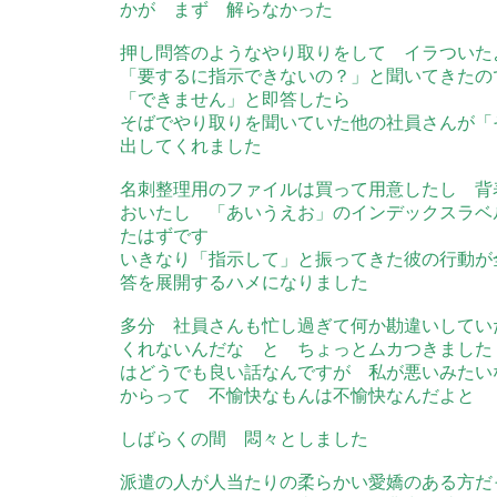
かが まず 解らなかった
押し問答のようなやり取りをして イラついた
「要するに指示できないの？」と聞いてきたの
「できません」と即答したら
そばでやり取りを聞いていた他の社員さんが「
出してくれました
名刺整理用のファイルは買って用意したし 背
おいたし 「あいうえお」のインデックスラベ
たはずです
いきなり「指示して」と振ってきた彼の行動が
答を展開するハメになりました
多分 社員さんも忙し過ぎて何か勘違いしてい
くれないんだな と ちょっとムカつきました
はどうでも良い話なんですが 私が悪いみたい
からって 不愉快なもんは不愉快なんだよと
しばらくの間 悶々としました
派遣の人が人当たりの柔らかい愛嬌のある方だ