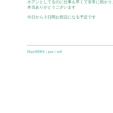
ホアンとしてるのに仕事も早くて非常に助かり
本当ありがとうございます
今日から３日間お世話になる予定です
DiaryINDEX
｜
past
｜
will