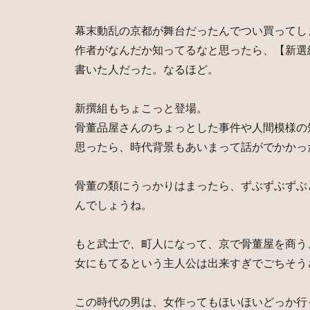
幕末動乱の京都が舞台だったんでつい買ってし
作者がなんだか知ってるなと思ったら、【新選
書いた人だった。なるほど。
新撰組もちょこっと登場。
骨董品屋さんのちょっとした事件や人間模様の
思ったら、時代背景もあいまって話がでかかっ
骨董の類にうっかりはまったら、ずぶずぶずぶ
んでしょうね。
もと武士で、町人になって、京で骨董屋を商う
女にもてるという主人公は出来すぎでごちそう
この時代の男は、女作ってもほいほいどっか行