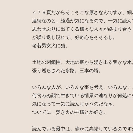
４７８頁だからそこそこな厚さなんですが、細
連続なのと、経過が気になるので、一気に読ん
思わせぶりに出てくる様々な人々が絡まり合う
が繰り返し現れて、好奇心をそそるし。
老若男女犬に猫。
土地の閉鎖性、大地の底から湧き出る豊かな水
張り巡らされた水路。三本の塔。
いろんな人が、いろんな事を考え、いろんなこ
何食わぬ顔で生きている情景の連なりが何処に
気になって一気に読んじゃうのだなぁ。
ついでに、焚き火の神様とか好き。
読んでいる最中は、静かに高揚しているのです