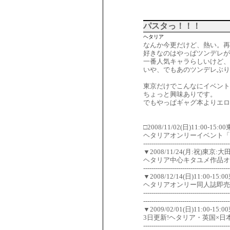
パスタっ！！！
ヘタリア
なんか今更だけど、熱い。再
好きなのはやっぱツンデレ
一番人気キャラらしいけど、
いや、でもあのツンデレぶり
東京だけでこんなにイベント
ちょっと興味ありです。
でもやっぱギャグ本よりエロ
□2008/11/02(日)11:00
ヘタリアオンリーイベント「Coun
------------------------------------------
▼2008/11/24(月:祝)東京
ヘタリア中心キタユメ作品オンリー
------------------------------------------
▼2008/12/14(日)11:
ヘタリアオンリー同人誌即売
------------------------------------------
------------------------------------------
▼2009/02/01(日)11:
3日更新!ヘタリア・英国×日
------------------------------------------